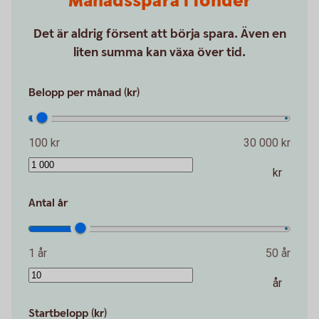
Månadsspara i fonder
Det är aldrig försent att börja spara. Även en
liten summa kan växa över tid.
Belopp per månad (kr)
100 kr
30 000 kr
kr
Antal år
1 år
50 år
år
Startbelopp (kr)