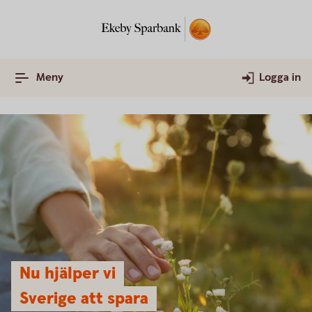
Meny
Logga in
Nu hjälper vi
Sverige att spara