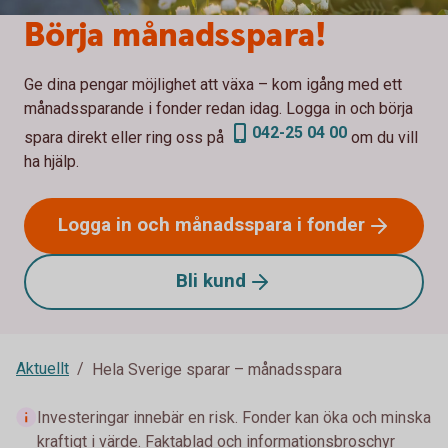
Börja månadsspara!
Ge dina pengar möjlighet att växa – kom igång med ett
månadssparande i fonder redan idag. Logga in och börja
042-25 04 00
spara direkt eller ring oss på
om du vill
ha hjälp.
Logga in och månadsspara i
fonder
Bli
kund
Aktuellt
Hela Sverige sparar – månadsspara
Investeringar innebär en risk. Fonder kan öka och minska
kraftigt i värde. Faktablad och informationsbroschyr