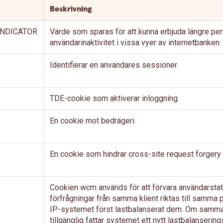
Beskrivning
INDICATOR
Värde som sparas för att kunna erbjuda längre per
användarinaktivitet i vissa vyer av internetbanken.
Identifierar en användares sessioner.
TDE-cookie som aktiverar inloggning.
En cookie mot bedrägeri.
En cookie som hindrar cross-site request forgery
Cookien wcm används för att förvara användarstatus
förfrågningar från samma klient riktas till samma
IP-systemet först lastbalanserat dem. Om samma
tillgänglig fattar systemet ett nytt lastbalanserin