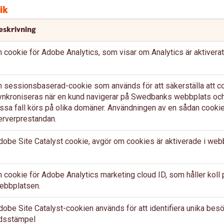
ik
eskrivning
n cookie för Adobe Analytics, som visar om Analytics är aktiverat
n sessionsbaserad-cookie som används för att säkerställa att 
ynkroniseras när en kund navigerar på Swedbanks webbplats och
issa fall körs på olika domäner. Användningen av en sådan cookie b
erverprestandan.
dobe Site Catalyst cookie, avgör om cookies är aktiverade i web
n cookie för Adobe Analytics marketing cloud ID, som håller koll
ebbplatsen.
dobe Site Catalyst-cookien används för att identifiera unika bes
idsstämpel