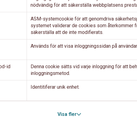
nödvändig för att säkerställa webbplatsens prest
ASM-systemcookie för att genomdriva säkerhetsp
systemet validerar de cookies som återkommer frå
säkerställa att de inte modifierats.
Används för att visa inloggningssidan på använda
od-id
Denna cookie sätts vid varje inloggning för att be
inloggningsmetod.
Identitiferar unik enhet.
Visa fler