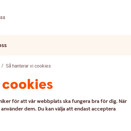
ss
oss
Så hanterar vi cookies
i cookies
iker för att vår webbplats ska fungera bra för dig. När
vi använder dem. Du kan välja att endast acceptera