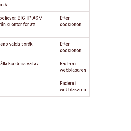
anda.
olicyer. BIG-IP ASM-
Efter
n klienter för att
sessionen
rens valda språk.
Efter
sessionen
hålla kundens val av
Radera i
webbläsaren
Radera i
webbläsaren