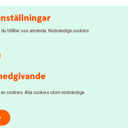
nställningar
 du tillåter oss använda. Nödvändiga cookies
-medgivande
al av cookies. Alla cookies utom nödvändiga
e