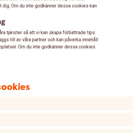
ust dig. Om du inte godkänner dessa cookies kan
ng
ra tjänster så att vi kan skapa förbättrade tips
läggs till av våra partner och kan påverka innehåll
bplatser. Om du inte godkänner dessa cookies
cookies