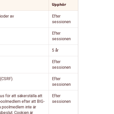
Upphör
ioder av
Efter
sessionen
Efter
sessionen
5 år
Efter
sessionen
 (CSRF).
Efter
sessionen
 för att säkerställa att
Efter
 poolmedlem efter att BIG-
sessionen
 poolmedlem inte är
gsbeslut. Cookien är