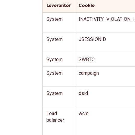
Leverantör
Cookie
System
INACTIVITY_VIOLATION_
System
JSESSIONID
System
SWBTC
System
campaign
System
dsid
Load
wcm
balancer