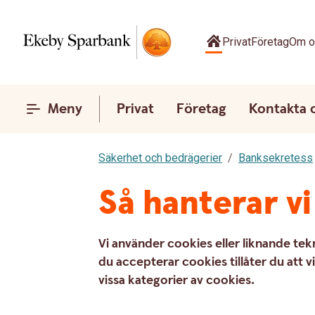
Privat
Företag
Om o
Meny
Privat
Företag
Kontakta 
Säkerhet och bedrägerier
Banksekretess
Så hanterar v
Vi använder cookies eller liknande tekn
du accepterar cookies tillåter du att 
vissa kategorier av cookies.