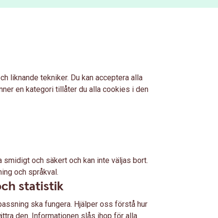
ch liknande tekniker. Du kan acceptera alla
ner en kategori tillåter du alla cookies i den
smidigt och säkert och kan inte väljas bort.
ning och språkval.
ch statistik
assning ska fungera. Hjälper oss förstå hur
tra den. Informationen slås ihop för alla