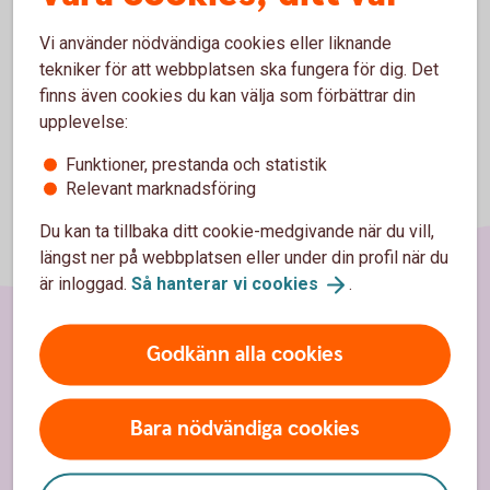
Teletal
Vi använder nödvändiga cookies eller liknande
tekniker för att webbplatsen ska fungera för dig. Det
finns även cookies du kan välja som förbättrar din
upplevelse:
Funktioner, prestanda och statistik
Relevant marknadsföring
Du kan ta tillbaka ditt cookie-medgivande när du vill,
längst ner på webbplatsen eller under din profil när du
är inloggad.
Så hanterar vi
cookies
.
Godkänn alla cookies
Sidfot
Hitta snabbt
Kontakta oss
Bara nödvändiga cookies
Spärrhjälp