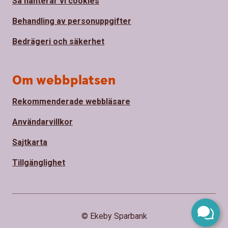
Så hanterar vi cookies
Behandling av personuppgifter
Bedrägeri och säkerhet
Om webbplatsen
Rekommenderade webbläsare
Användarvillkor
Sajtkarta
Tillgänglighet
© Ekeby Sparbank