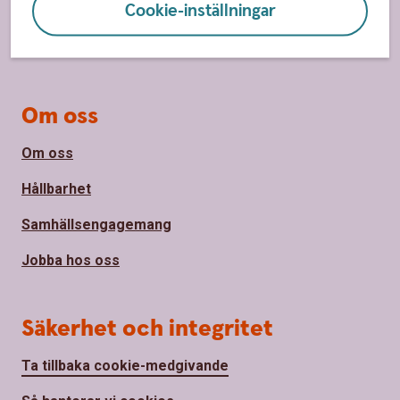
Cookie-inställningar
Bli kund
Priser, räntor och kurser
Om oss
Om oss
Hållbarhet
Samhällsengagemang
Jobba hos oss
Säkerhet och integritet
Ta tillbaka cookie-medgivande