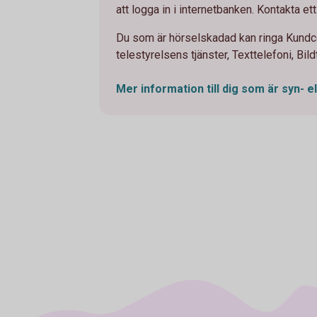
att logga in i internetbanken. Kontakta ett
Du som är hörselskadad kan ringa Kundc
telestyrelsens tjänster, Texttelefoni, Bildt
Mer information till dig som är syn- e