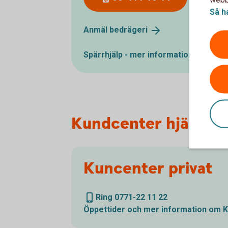
Så h
Anmäl
bedrägeri
Spärrhjälp - mer
information
Kundcenter hjälper d
Kuncenter privat
Ring 0771-22 11 22
Öppettider och mer information om 