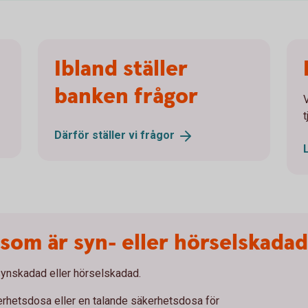
Ibland ställer
banken frågor
Därför ställer vi
frågor
g som är syn- eller hörselskadad
 synskadad eller hörselskadad.
rhetsdosa eller en talande säkerhetsdosa för