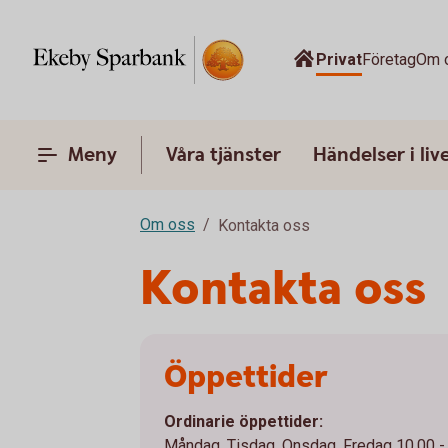
Privat
Företag
Om 
Meny
Våra tjänster
Händelser i liv
Om oss
Kontakta oss
Kontakta oss
Öppettider
Ordinarie öppettider:
Måndag, Tisdag, Onsdag, Fredag 10.00 -