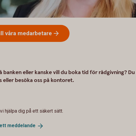
ll våra
medarbetare
å banken eller kanske vill du boka tid för rådgivning? Du
s eller besöka oss på kontoret.
i hjälpa dig på ett säkert sätt.
 ett
meddelande