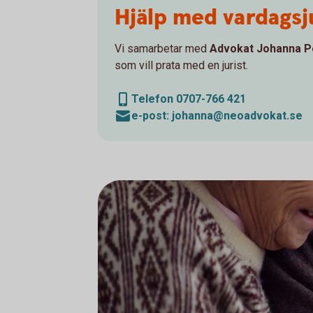
Hjälp med vardagsj
Vi samarbetar med
Advokat Johanna P
som vill prata med en jurist.
Telefon 0707-766 421
e-post: johanna@neoadvokat.se