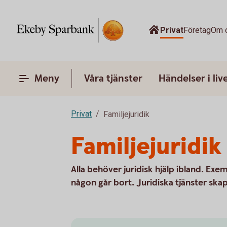
Privat
Företag
Om 
Meny
Våra tjänster
Händelser i liv
Privat
Familjejuridik
Familjejuridik
Alla behöver juridisk hjälp ibland. Exem
någon går bort. Juridiska tjänster ska