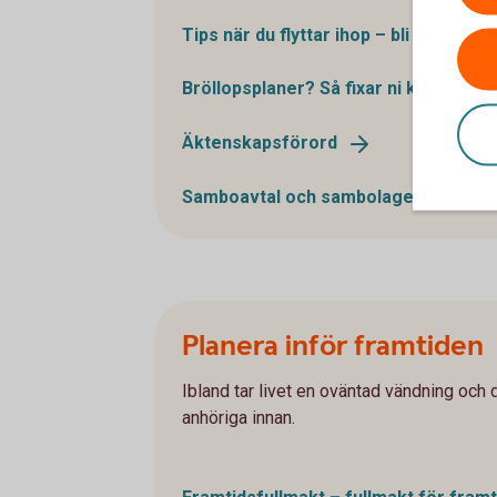
Tips när du flyttar ihop – bli sambo el
Bröllopsplaner? Så fixar ni
kostnader
Äktenskapsförord
Samboavtal och
sambolagen
Planera inför framtiden
Ibland tar livet en oväntad vändning och d
anhöriga innan.