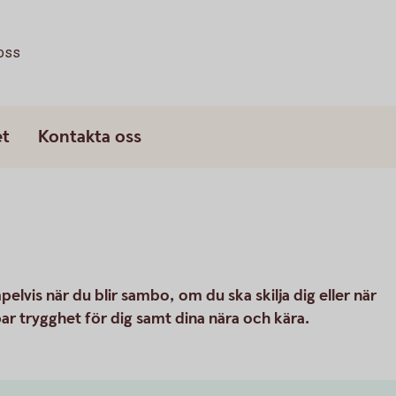
oss
et
Kontakta oss
pelvis när du blir sambo, om du ska skilja dig eller när
par trygghet för dig samt dina nära och kära.