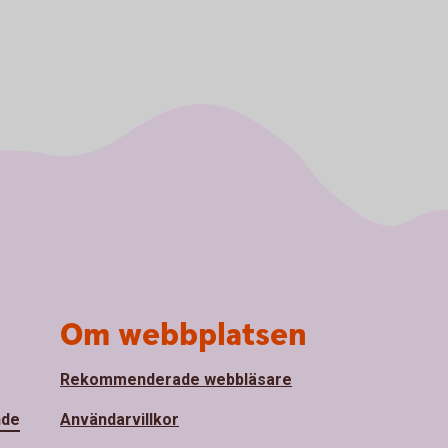
Om webbplatsen
Rekommenderade webbläsare
nde
Användarvillkor