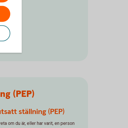
ing (PEP)
utsatt ställning (PEP)
ta om du är, eller har varit, en person