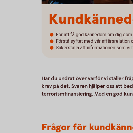
Kundkännedom
För att få god kännedom om dig som 
Förstå syftet med vår affärsrelation o
Säkerställa att informationen som vi h
Har du undrat över varför vi ställer fr
krav på det. Svaren hjälper oss att be
terrorismfinansiering. Med en god kun
Frågor för kundkänn