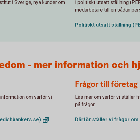
nstitut i Sverige, nya kunder om
i politiskt utsatt ställning (P
medarbetare till en sådan per
Politiskt utsatt ställning
(P
edom - mer information och hj
Frågor till företag
information om varför vi
Läs mer om varför vi ställer f
på frågor.
edishbankers.se)
Därför ställer vi frågor om 