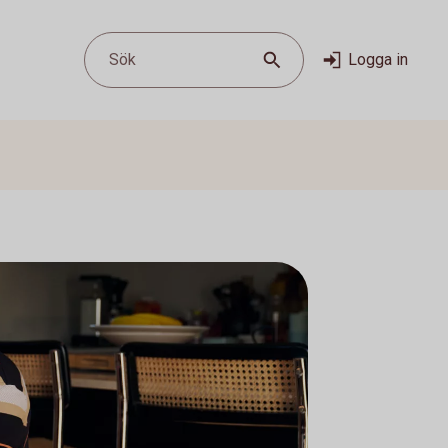
Sök
Logga in