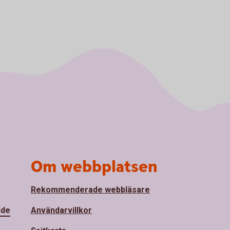
Om webbplatsen
Rekommenderade webbläsare
nde
Användarvillkor