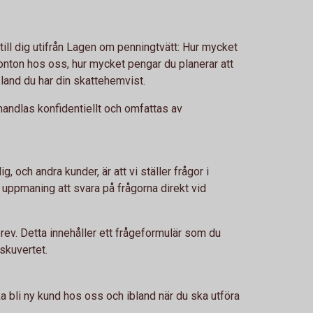
till dig utifrån Lagen om penningtvätt: Hur mycket
konton hos oss, hur mycket pengar du planerar att
 land du har din skattehemvist.
handlas konfidentiellt och omfattas av
ig, och andra kunder, är att vi ställer frågor i
 uppmaning att svara på frågorna direkt vid
a brev. Detta innehåller ett frågeformulär som du
rskuvertet.
ska bli ny kund hos oss och ibland när du ska utföra