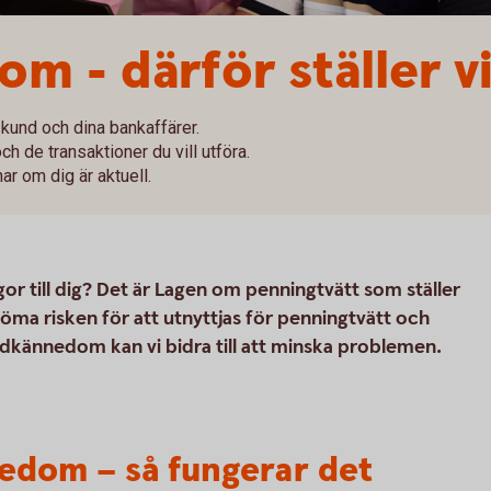
 - därför ställer vi
kund och dina bankaffärer.
ch de transaktioner du vill utföra.
ar om dig är aktuell.
ågor till dig? Det är Lagen om penningtvätt som ställer
döma risken för att utnyttjas för penningtvätt och
dkännedom kan vi bidra till att minska problemen.
edom – så fungerar det