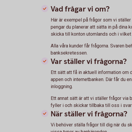
Vad frågar vi om?
Här är exempel på frågor som vi ställer 
pengar du planerar att sätta in på dina 
skicka till konton utomlands och i vilket
Alla våra kunder får frågorna. Svaren be
banksekretessen.
Var ställer vi frågorna?
Ett sätt att få in aktuell information om d
appen och internetbanken. Där får du en
inloggning.
Ett annat sätt är att vi ställer frågor vi
fyller i och skickar tillbaka till oss i sva
När ställer vi frågorna?
Vi behöver ställa frågor till dig när du 
vissa typer av bankärenden.