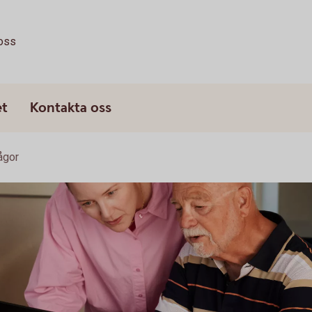
oss
et
Kontakta oss
rågor