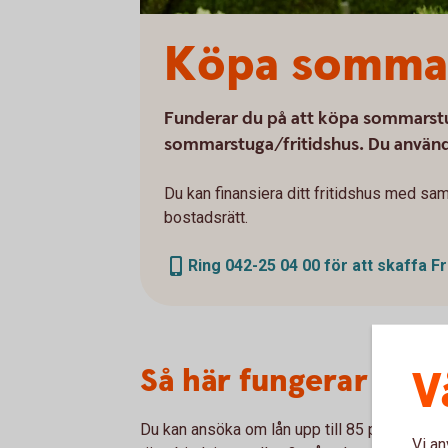
Köpa sommar
Funderar du på att köpa sommarstug
sommarstuga/fritidshus. Du anvä
Du kan finansiera ditt fritidshus med sam
bostadsrätt.
Ring 042-25 04 00 för att skaffa Fr
Så här fungerar Frit
V
Du kan ansöka om lån upp till 85 procent av v
Vi an