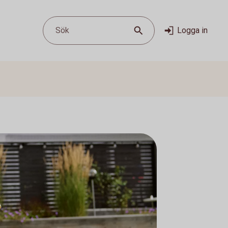
Sök
Logga in