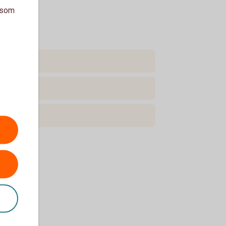
a som