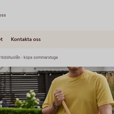
oss
et
Kontakta oss
ritidshuslån - köpa sommarstuga