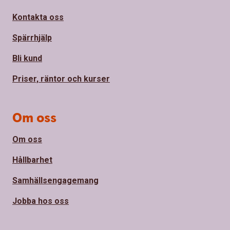
Kontakta oss
Spärrhjälp
Bli kund
Priser, räntor och kurser
Om oss
Om oss
Hållbarhet
Samhällsengagemang
Jobba hos oss