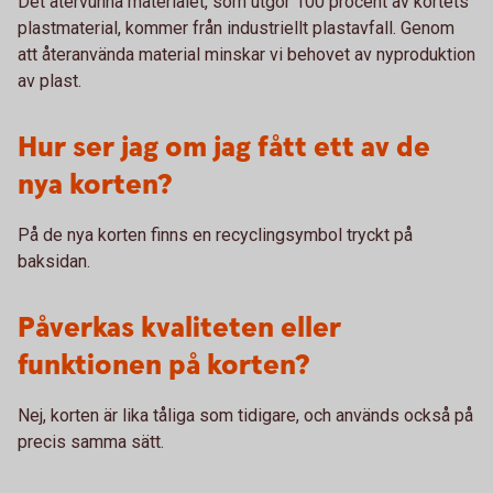
Det återvunna materialet, som utgör 100 procent av kortets
plastmaterial, kommer från industriellt plastavfall. Genom
att återanvända material minskar vi behovet av nyproduktion
av plast.
Hur ser jag om jag fått ett av de
nya korten?
På de nya korten finns en recyclingsymbol tryckt på
baksidan.
Påverkas kvaliteten eller
funktionen på korten?
Nej, korten är lika tåliga som tidigare, och används också på
precis samma sätt.