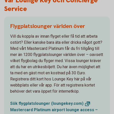
Vår Lounge Key och Concierge
Service
Flygplatslounger världen över
Vill du koppla av innan flyget eller få tid att arbeta
ostört? Eller kanske bara äta eller dricka något gott?
Med vårt Mastercard Platinum får du fri tillgång till
mer än 1200 flygplatslounger världen över – oavsett
vilket flygbolag du flyger med. Vissa lounger kräver
att du har en utrikesbiljett. Du har även möjlighet att
ta med en gäst mot en kostnad på 30 Euro.
Registrera ditt kort hos Lounge Key här på vår
webbplats eller vår app. För att registrera kortet
behöver det vara öppet för internetköp.
Sök flygplatslounger
(loungekey.com)
Mastercard Platinum airport lounge access –