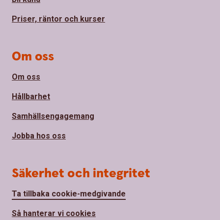
Priser, räntor och kurser
Om oss
Om oss
Hållbarhet
Samhällsengagemang
Jobba hos oss
Säkerhet och integritet
Ta tillbaka cookie-medgivande
Så hanterar vi cookies