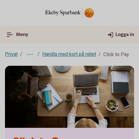
Meny
Logga in
Privat
Handla med kort på nätet
Click to Pay