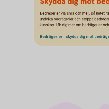
Skydda dig mot bed
Bedrägerier via sms och mejl, på nätet, te
undvika bedrägerier och stoppa bedragarna
kunskap. Lär dig mer om bedrägerier och
Bedrägerier ‐ skydda dig mot
bedräge