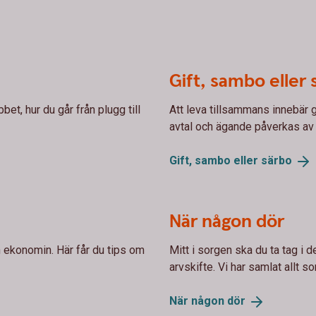
Gift, sambo eller 
et, hur du går från plugg till
Att leva tillsammans innebär
avtal och ägande påverkas av 
Gift, sambo eller
särbo
När någon dör
ch ekonomin. Här får du tips om
Mitt i sorgen ska du ta tag i
arvskifte. Vi har samlat allt so
När någon
dör