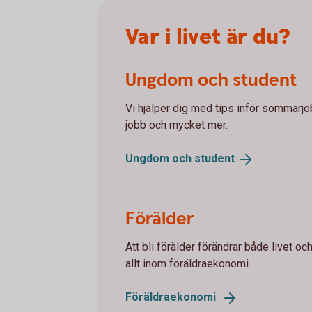
Var i livet är du?
Ungdom och student
Vi hjälper dig med tips inför sommarjobb
jobb och mycket mer.
Ungdom och
student
Förälder
Att bli förälder förändrar både livet o
allt inom föräldraekonomi.
Föräldraekonomi