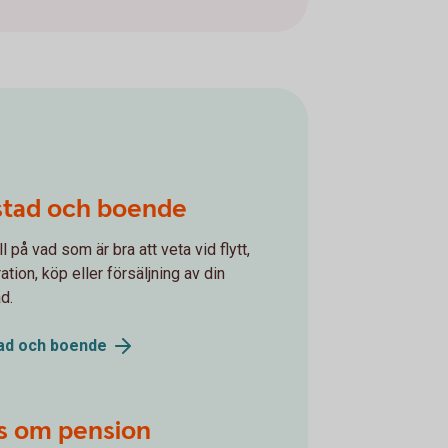
stad och boende
l på vad som är bra att veta vid flytt,
ation, köp eller försäljning av din
d.
ad och
boende
s om pension