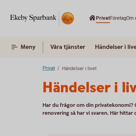
Privat
Företag
Om 
Meny
Våra tjänster
Händelser i liv
Privat
Händelser i livet
Händelser i li
Har du frågor om din privatekonomi? O
renovering så har vi svaren. Här hittar d