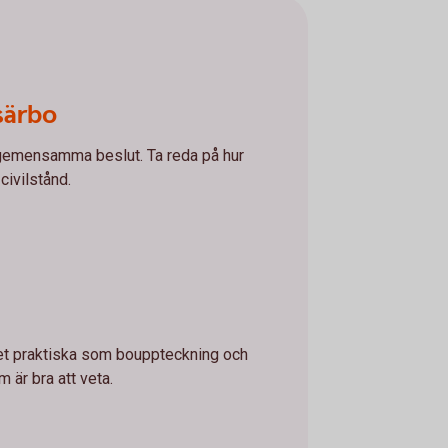
särbo
 gemensamma beslut. Ta reda på hur
civilstånd.
 det praktiska som bouppteckning och
m är bra att veta.