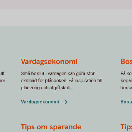
Vardagsekonomi
Bo
llt
Små beslut i vardagen kan göra stor
Få kol
mer
skillnad för plånboken. Få inspiration till
separ
planering och utgiftskoll.
bosta
Vardagsekonomi
Bost
Tips om sparande
Tip