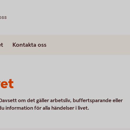
oss
et
Kontakta oss
vet
avsett om det gäller arbetsliv, buffertsparande eller
u information för alla händelser i livet.