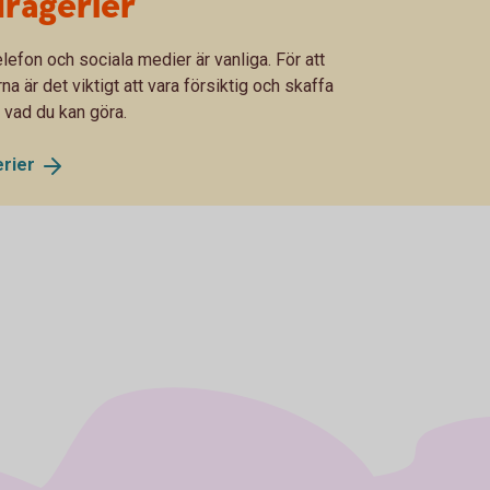
rägerier
lefon och sociala medier är vanliga. För att
 är det viktigt att vara försiktig och skaffa
 vad du kan göra.
rier