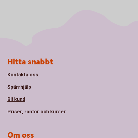
Sidfot
Hitta snabbt
Kontakta oss
Spärrhjälp
Bli kund
Priser, räntor och kurser
Om oss