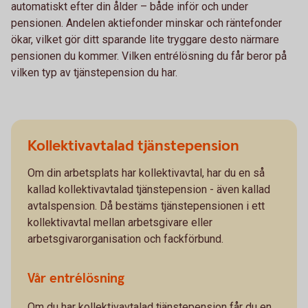
automatiskt efter din ålder – både inför och under
pensionen. Andelen aktiefonder minskar och räntefonder
ökar, vilket gör ditt sparande lite tryggare desto närmare
pensionen du kommer. Vilken entrélösning du får beror på
vilken typ av tjänstepension du har.
Kollektivavtalad tjänstepension
Om din arbetsplats har kollektivavtal, har du en så
kallad kollektivavtalad tjänstepension - även kallad
avtalspension. Då bestäms tjänstepensionen i ett
kollektivavtal mellan arbetsgivare eller
arbetsgivarorganisation och fackförbund.
Vår entrélösning
Om du har kollektivavtalad tjänstepension får du en