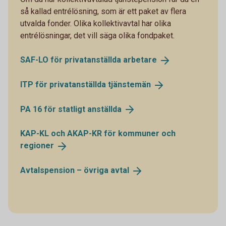
så kallad entrélösning, som är ett paket av flera
utvalda fonder. Olika kollektivavtal har olika
entrélösningar, det vill säga olika fondpaket.
SAF-LO för privatanställda
arbetare
ITP för privatanställda
tjänstemän
PA 16 för statligt
anställda
KAP-KL och AKAP-KR för kommuner och
regioner
Avtalspension – övriga
avtal