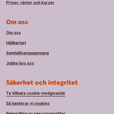
Priser, räntor och kurser
Om oss
Om oss
Hållbarhet
Samhällsengagemang
Jobba hos oss
Säkerhet och integritet
Ta tillbaka cookie-medgivande
Så hanterar vi cookies
Behandling av personuppgifter