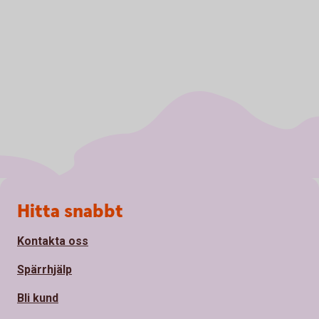
Sidfot
Hitta snabbt
Kontakta oss
Spärrhjälp
Bli kund