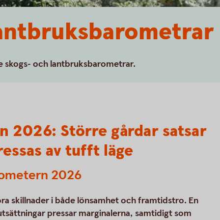
lantbruksbarometrar
are skogs- och lantbruksbarometrar.
 2026: Större gårdar satsar
essas av tufft läge
arometern 2026
ra skillnader i både lönsamhet och framtidstro. En
tsättningar pressar marginalerna, samtidigt som