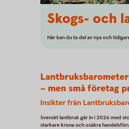
Skogs- och 
Här kan du ta del av nya och tidig
Lantbruksbarometern
– men små företag pr
Insikter från Lantbruksb
Svenskt lantbruk går in i 2026 med sto
starkare krona och osäkra handelsföru