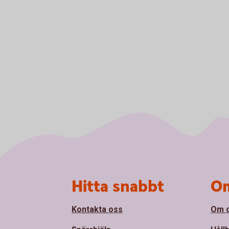
Sidfot
Hitta snabbt
Om
Kontakta oss
Om 