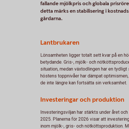
fallande mjölkpris och globala prisrör
detta märks en stabilisering i kostnad
gårdarna.
Lantbrukaren
Lönsamheten ligger totalt sett kvar på en hö
betydande. Gris-, mjölk- och nötköttsproducent
situation, medan växtodlingen har en tydligt s
höstens toppnivåer har dämpat optimismen,
de inte längre kan fortsätta sin verksamhet.
Investeringar och produktion
Investeringsviljan har stärkts under året oc
2025. Planerna för 2026 visar att investeringa
inom mjölk-, gris- och nötköttsproduktion. 