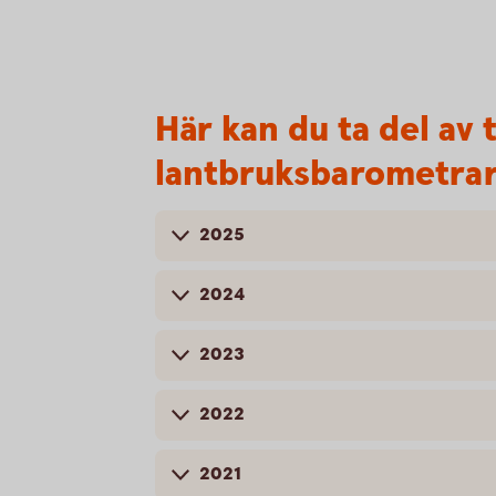
Här kan du ta del av 
lantbruksbarometra
2025
2024
2023
2022
2021