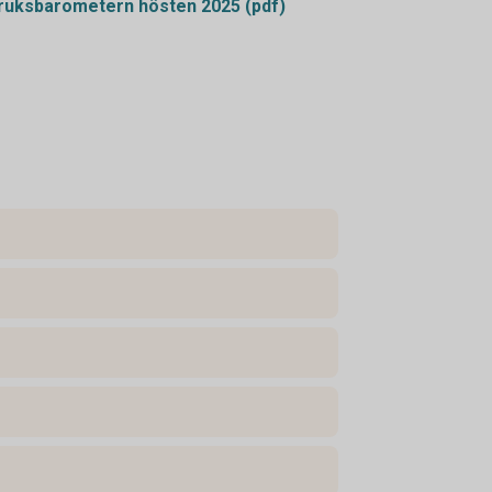
uksbarometern hösten 2025 (pdf)