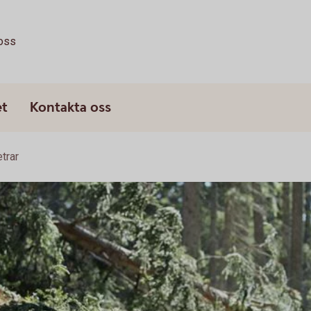
oss
et
Kontakta oss
trar