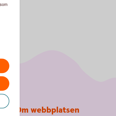
a som
Om webbplatsen