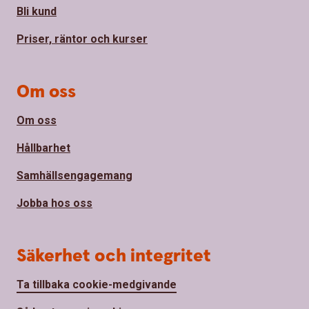
Bli kund
Priser, räntor och kurser
Om oss
Om oss
Hållbarhet
Samhällsengagemang
Jobba hos oss
Säkerhet och integritet
Ta tillbaka cookie-medgivande