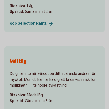
Risknivå:
Låg
Spartid:
Gärna minst 2 år
Köp Selection
Ränta
Måttlig
Du gillar inte när värdet på ditt sparande ändras för
mycket. Men du kan tänka dig att ta en viss risk för
möjlighet till lite högre avkastning.
Risknivå
: Medellåg
Spartid:
Gärna minst 3 år