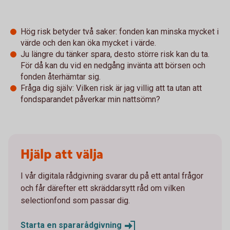
Hög risk betyder två saker: fonden kan minska mycket i
värde och den kan öka mycket i värde.
Ju längre du tänker spara, desto större risk kan du ta.
För då kan du vid en nedgång invänta att börsen och
fonden återhämtar sig.
Fråga dig själv: Vilken risk är jag villig att ta utan att
fondsparandet påverkar min nattsömn?
Hjälp att välja
I vår digitala rådgivning svarar du på ett antal frågor
och får därefter ett skräddarsytt råd om vilken
selectionfond som passar dig.
Starta en
spararådgivning