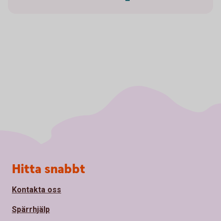
Sidfot
Hitta snabbt
Kontakta oss
Spärrhjälp