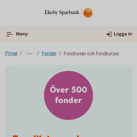
Meny
Logga in
Privat
Fonder
Fondlistan och fondkurser
Över 500
fonder