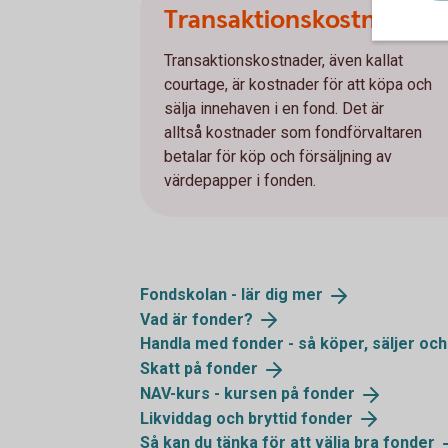
Transaktionskostnader
Transaktionskostnader, även kallat
courtage, är kostnader för att köpa och
sälja innehaven i en fond. Det är
alltså kostnader som fondförvaltaren
betalar för köp och försäljning av
värdepapper i fonden.
Fondskolan - lär dig
mer
Vad är
fonder?
Handla med fonder - så köper, säljer och
Skatt på
fonder
NAV-kurs - kursen på
fonder
Likviddag och bryttid
fonder
Så kan du tänka för att välja bra
fonder