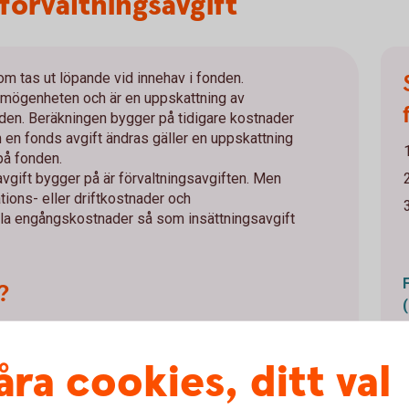
 förvaltningsavgift
om tas ut löpande vid innehav i fonden.
örmögenheten och är en uppskattning av
nden. Beräkningen bygger på tidigare kostnader
 en fonds avgift ändras gäller en uppskattning
på fonden.
vgift bygger på är förvaltningsavgiften. Men
ions- eller driftkostnader och
lla engångskostnader så som insättningsavgift
?
örvalta och administrera fonderna kallas för
olika fonder beroende på vilka marknader som
åra cookies, ditt val
e förvaltaren lägger ner på att administrera