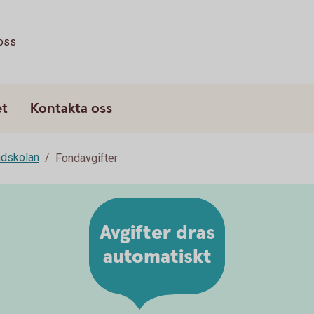
oss
et
Kontakta oss
dskolan
Fondavgifter
Avgifter dras
automatiskt