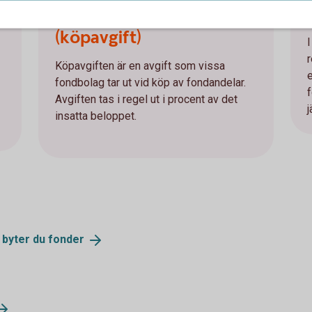
Teckningsavgift
(köpavgift)
Köpavgiften är en avgift som vissa
fondbolag tar ut vid köp av fondandelar.
Avgiften tas i regel ut i procent av det
insatta beloppet.
 byter du
fonder