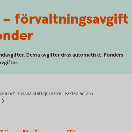
 – förvaltningsavgif
fonder
ondavgifter. Dessa avgifter dras automatiskt. Fonders
avgifter.
 öka och minska kraftigt i värde. Faktablad och
.