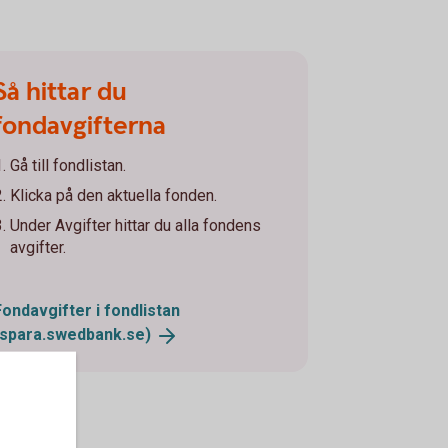
Så hittar du
fondavgifterna
Gå till fondlistan.
Klicka på den aktuella fonden.
Under Avgifter hittar du alla fondens
avgifter.
Fondavgifter i fondlistan
(spara.swedbank.se)