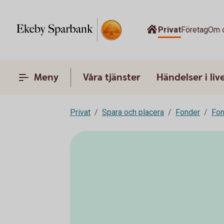
Privat
Företag
Om 
Meny
Våra tjänster
Händelser i liv
Privat
Spara och placera
Fonder
Fon