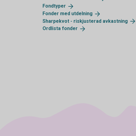
Fondtyper
Fonder med
utdelning
Sharpekvot - riskjusterad
avkastning
Ordlista
fonder