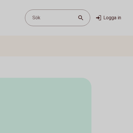
Sök
Logga in