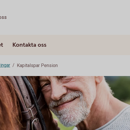
oss
et
Kontakta oss
ringar
Kapitalspar Pension