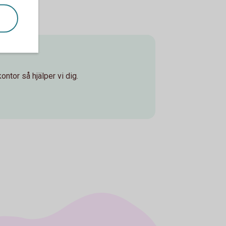
ontor så hjälper vi dig.