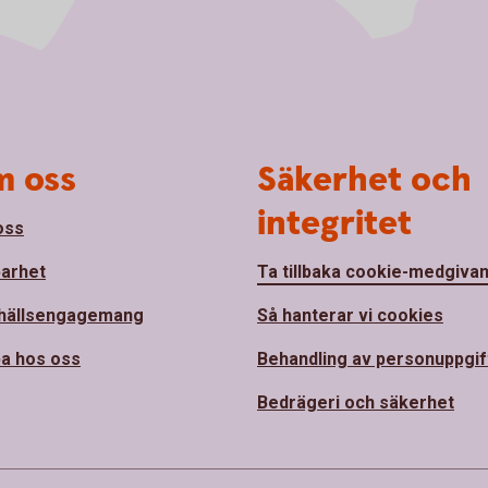
 oss
Säkerhet och
integritet
oss
barhet
Ta tillbaka cookie-medgiva
hällsengagemang
Så hanterar vi cookies
a hos oss
Behandling av personuppgif
Bedrägeri och säkerhet