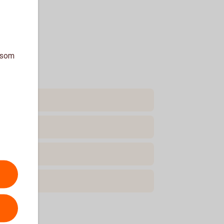
a som