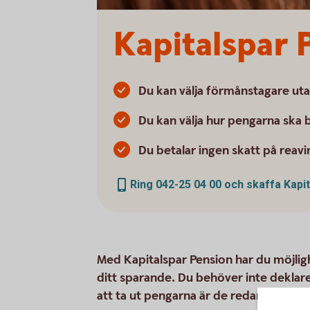
Kapitalspar 
Du kan välja förmånstagare uta
Du kan välja hur pengarna ska b
Du betalar ingen skatt på reavi
Ring 042-25 04 00 och skaffa Kapi
Med Kapitalspar Pension har du möjligh
ditt sparande. Du behöver inte deklare
att ta ut pengarna är de redan skattad