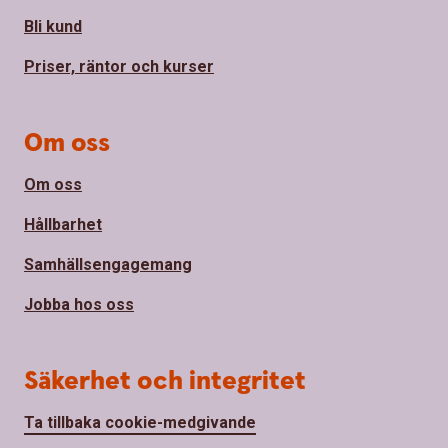
Bli kund
Priser, räntor och kurser
Om oss
Om oss
Hållbarhet
Samhällsengagemang
Jobba hos oss
Säkerhet och integritet
Ta tillbaka cookie-medgivande