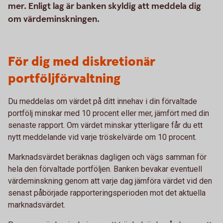
mer. Enligt lag är banken skyldig att meddela dig
om värdeminskningen.
För dig med diskretionär
portföljförvaltning
Du meddelas om värdet på ditt innehav i din förvaltade
portfölj minskar med 10 procent eller mer, jämfört med din
senaste rapport. Om värdet minskar ytterligare får du ett
nytt meddelande vid varje tröskelvärde om 10 procent.
Marknadsvärdet beräknas dagligen och vägs samman för
hela den förvaltade portföljen. Banken bevakar eventuell
värdeminskning genom att varje dag jämföra värdet vid den
senast påbörjade rapporteringsperioden mot det aktuella
marknadsvärdet.