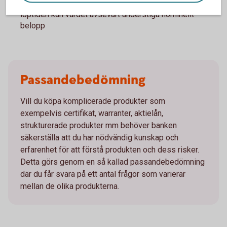
på andrahandsmarknaden och vid en försäljning under
löptiden kan värdet avsevärt understiga nominellt
belopp
Passandebedömning
Vill du köpa komplicerade produkter som
exempelvis certifikat, warranter, aktielån,
strukturerade produkter mm behöver banken
säkerställa att du har nödvändig kunskap och
erfarenhet för att förstå produkten och dess risker.
Detta görs genom en så kallad passandebedömning
där du får svara på ett antal frågor som varierar
mellan de olika produkterna.