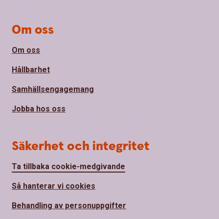
Om oss
Om oss
Hållbarhet
Samhällsengagemang
Jobba hos oss
Säkerhet och integritet
Ta tillbaka cookie-medgivande
Så hanterar vi cookies
Behandling av personuppgifter