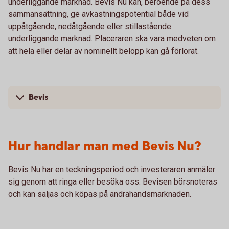
underliggande marknad. Bevis Nu kan, beroende på dess
sammansättning, ge avkastningspotential både vid
uppåtgående, nedåtgående eller stillastående
underliggande marknad. Placeraren ska vara medveten om
att hela eller delar av nominellt belopp kan gå förlorat.
Bevis
Hur handlar man med Bevis Nu?
Bevis Nu har en teckningsperiod och investeraren anmäler
sig genom att ringa eller besöka oss. Bevisen börsnoteras
och kan säljas och köpas på andrahandsmarknaden.