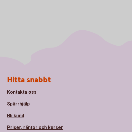
Sidfot
Hitta snabbt
Kontakta oss
Spärrhjälp
Bli kund
Priser, räntor och kurser