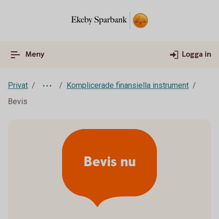
Meny
Logga in
Privat
Komplicerade finansiella instrument
Bevis
Bevis nu