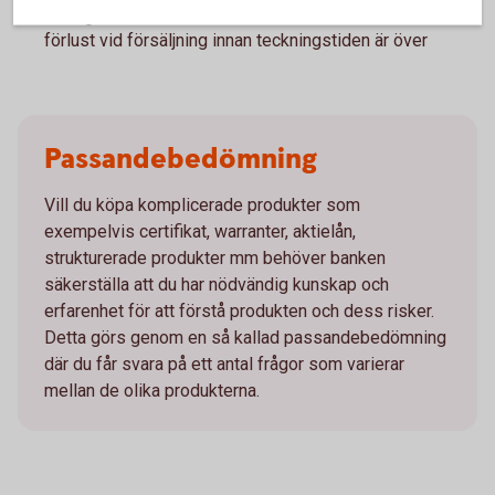
kraftigt under innehavstiden, vilket kan medföra en
förlust vid försäljning innan teckningstiden är över
Passandebedömning
Vill du köpa komplicerade produkter som
exempelvis certifikat, warranter, aktielån,
strukturerade produkter mm behöver banken
säkerställa att du har nödvändig kunskap och
erfarenhet för att förstå produkten och dess risker.
Detta görs genom en så kallad passandebedömning
där du får svara på ett antal frågor som varierar
mellan de olika produkterna.