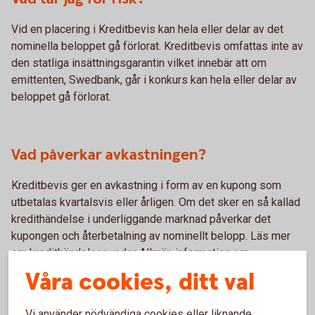
Vid en placering i Kreditbevis kan hela eller delar av det
nominella beloppet gå förlorat. Kreditbevis omfattas inte av
den statliga insättningsgarantin vilket innebär att om
emittenten, Swedbank, går i konkurs kan hela eller delar av
beloppet gå förlorat.
Vad påverkar avkastningen?
Kreditbevis ger en avkastning i form av en kupong som
utbetalas kvartalsvis eller årligen. Om det sker en så kallad
kredithändelse i underliggande marknad påverkar det
kupongen och återbetalning av nominellt belopp. Läs mer
om kredithändelser under Allmän information om
Kreditbevis.
Våra cookies, ditt val
Vi använder nödvändiga cookies eller liknande