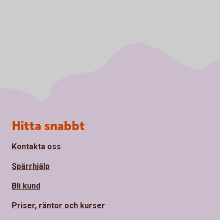
Sidfot
Hitta snabbt
Kontakta oss
Spärrhjälp
Bli kund
Priser, räntor och kurser