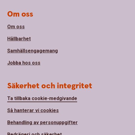
Om oss
Om oss
Hållbarhet
Samhällsengagemang
Jobba hos oss
Säkerhet och integritet
Ta tillbaka cookie-medgivande
Så hanterar vi cookies
Behandling av personuppgifter
Bedrägeri och säkerhet