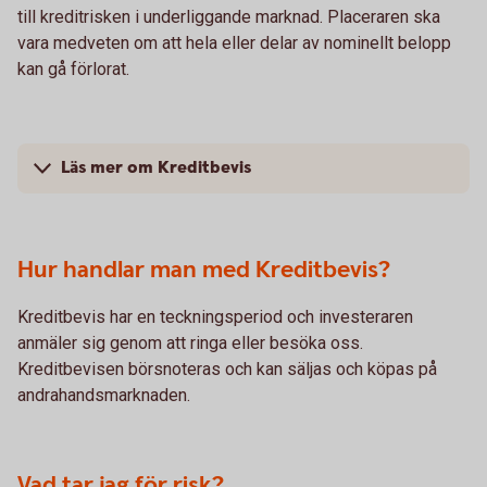
till kreditrisken i underliggande marknad. Placeraren ska
vara medveten om att hela eller delar av nominellt belopp
kan gå förlorat.
Läs mer om Kreditbevis
Hur handlar man med Kreditbevis?
Kreditbevis har en teckningsperiod och investeraren
anmäler sig genom att ringa eller besöka oss.
Kreditbevisen börsnoteras och kan säljas och köpas på
andrahandsmarknaden.
Vad tar jag för risk?