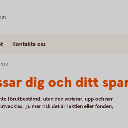
oss
et
Kontakta oss
risk
ssar dig och ditt sp
inte förutbestämd, utan den varierar, upp och ner
tvecklas. Ju mer risk det är i aktien eller fonden,