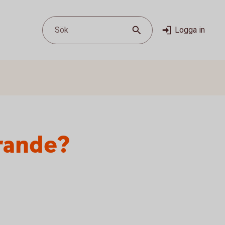
Sök
Logga in
arande?