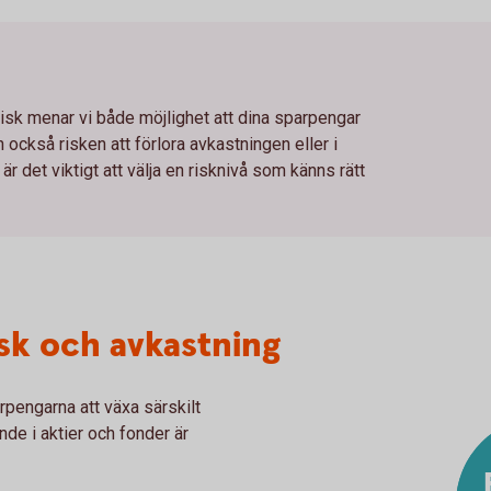
 risk menar vi både möjlighet att dina sparpengar
n också risken att förlora avkastningen eller i
 är det viktigt att välja en risknivå som känns rätt
sk och avkastning
arpengarna att växa särskilt
de i aktier och fonder är