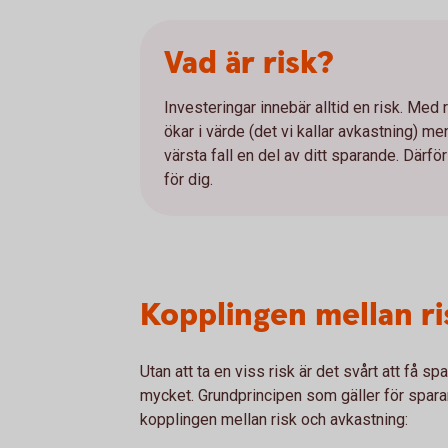
Vad är risk?
Investeringar innebär alltid en risk. Med
ökar i värde (det vi kallar avkastning) me
värsta fall en del av ditt sparande. Därför
för dig.
Kopplingen mellan ri
Utan att ta en viss risk är det svårt att få sp
mycket. Grundprincipen som gäller för sparan
kopplingen mellan risk och avkastning: