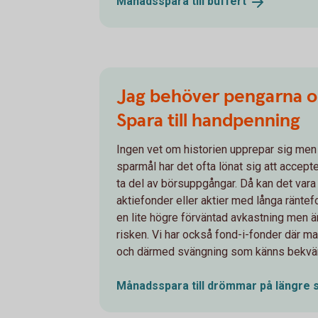
Månadsspara till
buffert
Jag behöver pengarna o
Spara till handpenning
Ingen vet om historien upprepar sig men
sparmål har det ofta lönat sig att accept
ta del av börsuppgångar. Då kan det vara 
aktiefonder eller aktier med långa räntefon
en lite högre förväntad avkastning men ä
risken. Vi har också fond-i-fonder där m
och därmed svängning som känns bekvä
Månadsspara till drömmar på längre
s