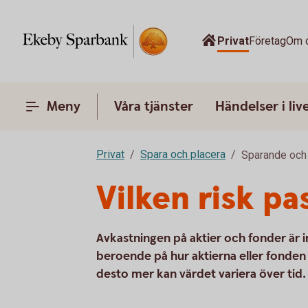
Privat
Företag
Om 
Meny
Våra tjänster
Händelser i liv
Privat
Spara och placera
Sparande och 
Vilken risk pa
Avkastningen på aktier och fonder är 
beroende på hur aktierna eller fonden u
desto mer kan värdet variera över tid.