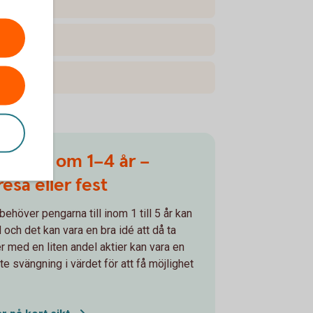
ngarna om 1–4 år –
 resa eller fest
behöver pengarna till inom 1 till 5 år kan
och det kan vara en bra idé att då ta
er med en liten andel aktier kan vara en
te svängning i värdet för att få möjlighet