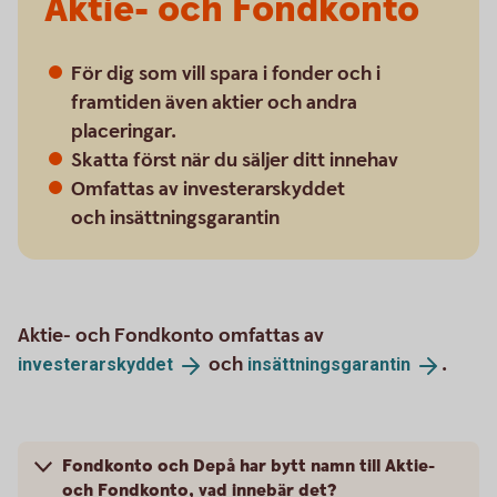
Aktie- och Fondkonto
För dig som vill spara i fonder och i
framtiden även aktier och andra
placeringar.
Skatta först när du säljer ditt innehav
Omfattas av investerarskyddet
och insättningsgarantin
Aktie- och Fondkonto omfattas av
och
.
investerarskyddet
insättningsgarantin
Fondkonto och Depå har bytt namn till Aktie-
och Fondkonto, vad innebär det?