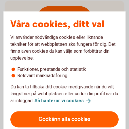
Våra cookies, ditt val
Våra värdepappers-
tjänster
Vi använder nödvändiga cookies eller liknande
tekniker för att webbplatsen ska fungera för dig. Det
finns även cookies du kan välja som förbättrar din
upplevelse:
Vi har värdepapperstjänster för olika behov.
Funktioner, prestanda och statistik
Vilken passar dig?
Relevant marknadsföring
Värdepapperstjänst Bas
Du kan ta tillbaka ditt cookie-medgivande när du vill,
Värdepapperstjänst ISK
längst ner på webbplatsen eller under din profil när du
Värdepapperstjänst Kapitalspar depå
är inloggad.
Så hanterar vi
cookies
.
Värdepapperstjänst IP-depå
Aktiemäklare och Covered Call
Godkänn alla cookies
Våra
värdepapperstjänster