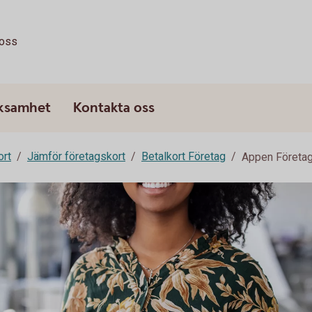
oss
rksamhet
Kontakta oss
ort
Jämför företagskort
Betalkort Företag
Appen Företag