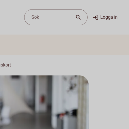
Sök
Logga in
skort