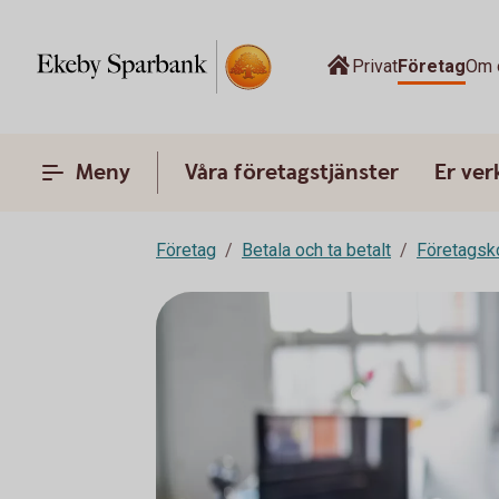
Privat
Företag
Om 
Meny
Våra företagstjänster
Er ve
Företag
Betala och ta betalt
Företagsk