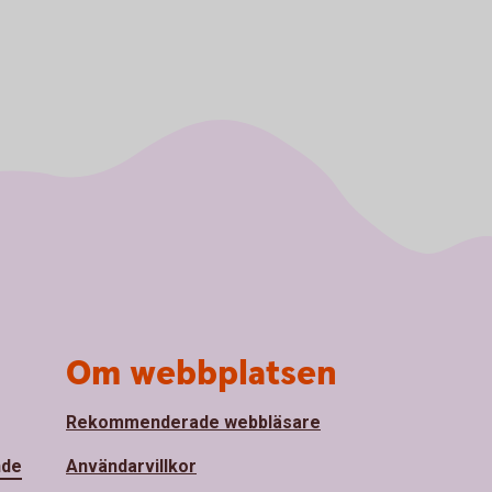
Om webbplatsen
Rekommenderade webbläsare
nde
Användarvillkor