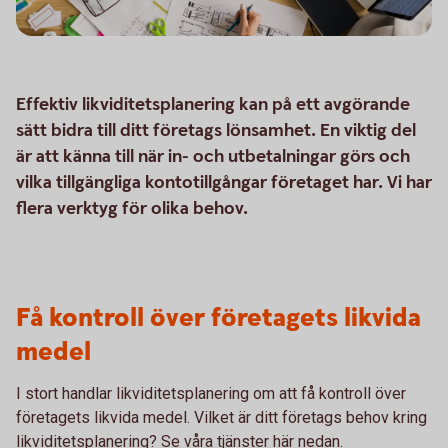
Effektiv likviditetsplanering kan på ett avgörande
sätt bidra till ditt företags lönsamhet. En viktig del
är att känna till när in- och utbetalningar görs och
vilka tillgängliga kontotillgångar företaget har. Vi har
flera verktyg för olika behov.
Få kontroll över företagets likvida
medel
I stort handlar likviditetsplanering om att få kontroll över
företagets likvida medel. Vilket är ditt företags behov kring
likviditetsplanering? Se våra tjänster här nedan.