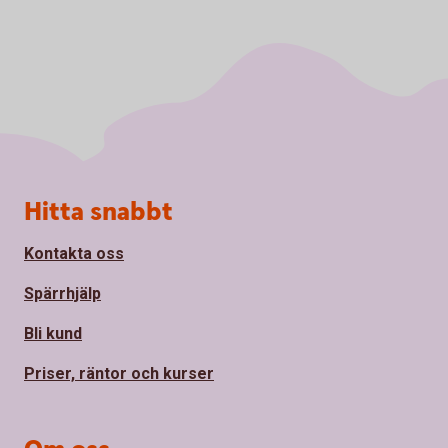
Sidfot
Hitta snabbt
Kontakta oss
Spärrhjälp
Bli kund
Priser, räntor och kurser