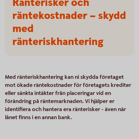
Ränterisker och
räntekostnader – skydd
med
ränteriskhantering
Med ränteriskhantering kan ni skydda företaget
mot ökade räntekostnader för företagets krediter
eller sänkta intäkter från placeringar vid en
förändring på räntemarknaden. Vi hjälper er
identifiera och hantera era ränterisker - även när
lånet finns i en annan bank.