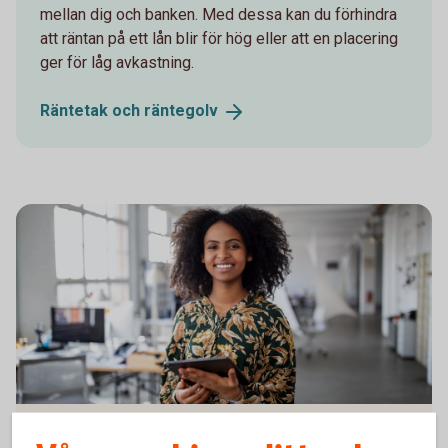
mellan dig och banken. Med dessa kan du förhindra
att räntan på ett lån blir för hög eller att en placering
ger för låg avkastning.
Räntetak och
räntegolv
Boka rådgivning