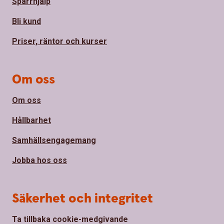
Spärrhjälp
Bli kund
Priser, räntor och kurser
Om oss
Om oss
Hållbarhet
Samhällsengagemang
Jobba hos oss
Säkerhet och integritet
Ta tillbaka cookie-medgivande