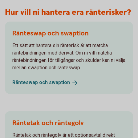
Hur vill ni hantera era ränterisker?
Ränteswap och swaption
Ett sätt att hantera sin ränterisk är att matcha
räntebindningen med derivat. Om ni vill matcha
räntebindningen för tillgångar och skulder kan ni välja
mellan swaption och ränteswap.
Ränteswap och
swaption
Räntetak och räntegolv
Räntetak och räntegolv är ett optionsavtal direkt