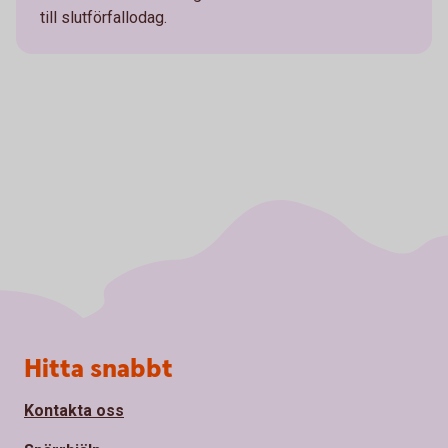
till slutförfallodag.
Sidfot
Hitta snabbt
Kontakta oss