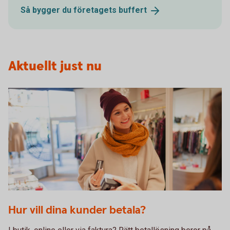
Så bygger du företagets
buffert
Aktuellt just nu
1098269502
Hur vill dina kunder betala?