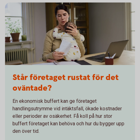
Står företaget rustat för det
oväntade?
En ekonomisk buffert kan ge företaget
handlingsutrymme vid intäktsfall, ökade kostnader
eller perioder av osäkerhet. Få koll på hur stor
buffert företaget kan behöva och hur du bygger upp
den över tid.