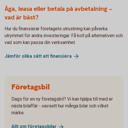
621914182
Äga, leasa eller betala på avbetalning –
vad är bäst?
Hur du finansierar företagets utrustning kan påverka
utrymmet för andra investeringar. Få koll på alternativen och
vad som kan passa din verksamhet.
Jämför olika sätt att
finansiera
Företagsbil
Dags för en ny företagsbil? Vi kan hjälpa till med er
nästa bilaffär - oavsett hur många bilar och vilket
märke.
Allt om
företagsbilar