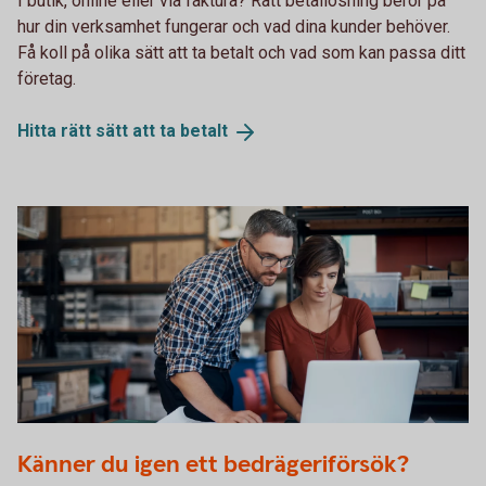
I butik, online eller via faktura? Rätt betallösning beror på
hur din verksamhet fungerar och vad dina kunder behöver.
Få koll på olika sätt att ta betalt och vad som kan passa ditt
företag.
Hitta rätt sätt att ta
betalt
915729382
Känner du igen ett bedrägeriförsök?