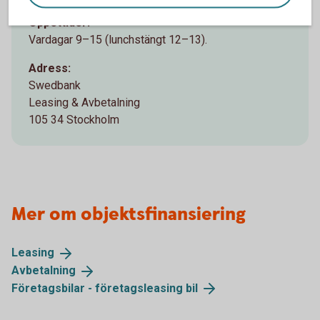
Öppettider:
Vardagar 9–15 (lunchstängt 12–13).
Adress:
Swedbank
Leasing & Avbetalning
105 34 Stockholm
Mer om objektsfinansiering
Leasing
Avbetalning
Företagsbilar - företagsleasing
bil