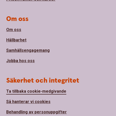
Om oss
Om oss
Hållbarhet
Samhällsengagemang
Jobba hos oss
Säkerhet och integritet
Ta tillbaka cookie-medgivande
Så hanterar vi cookies
Behandling av personuppgifter