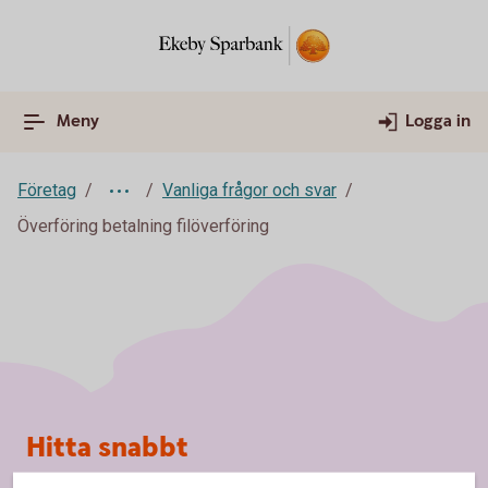
Meny
Logga in
Företag
Vanliga frågor och svar
Överföring betalning filöverföring
Sidfot
Hitta snabbt