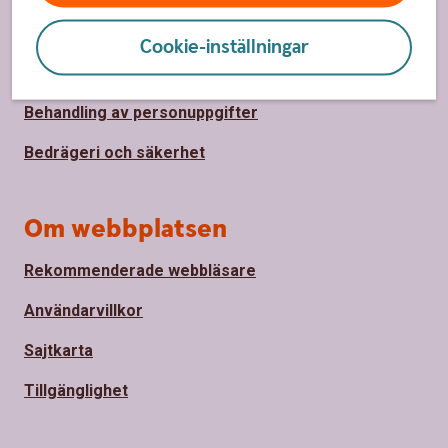
Ta tillbaka cookie-medgivande
Cookie-inställningar
Så hanterar vi cookies
Behandling av personuppgifter
Bedrägeri och säkerhet
Om webbplatsen
Rekommenderade webbläsare
Användarvillkor
Sajtkarta
Tillgänglighet