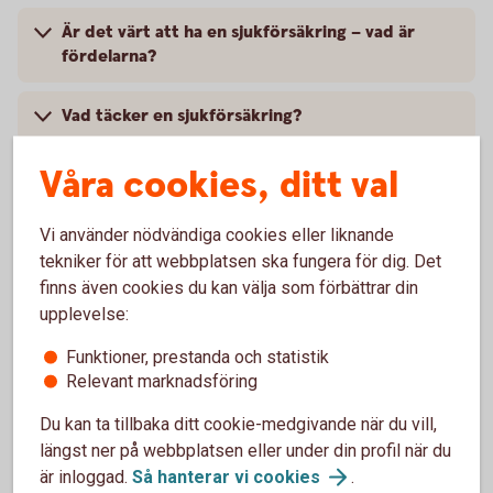
Är det värt att ha en sjukförsäkring – vad är
fördelarna?
Vad täcker en sjukförsäkring?
Våra cookies, ditt val
Vad kostar en privat sjukförsäkring?
Vi använder nödvändiga cookies eller liknande
tekniker för att webbplatsen ska fungera för dig. Det
finns även cookies du kan välja som förbättrar din
upplevelse:
Anmäl skada
Funktioner, prestanda och statistik
Relevant marknadsföring
Du kan ta tillbaka ditt cookie-medgivande när du vill,
längst ner på webbplatsen eller under din profil när du
är inloggad.
Så hanterar vi
cookies
.