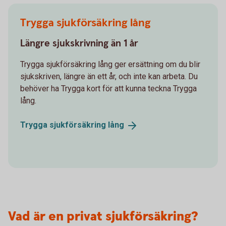
Trygga sjukförsäkring lång
Längre sjukskrivning än 1 år
Trygga sjukförsäkring lång ger ersättning om du blir
sjukskriven, längre än ett år, och inte kan arbeta. Du
behöver ha Trygga kort för att kunna teckna Trygga
lång.
Trygga sjukförsäkring
lång
Vad är en privat sjukförsäkring?