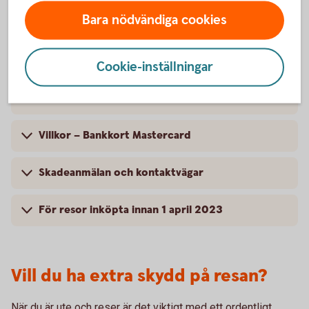
Bara nödvändiga cookies
Kompletterande kortförsäkring – Bankkort
Mastercard
Cookie-inställningar
För vem gäller försäkringen? – Bankkort
Mastercard
Villkor – Bankkort Mastercard
Skadeanmälan och kontaktvägar
För resor inköpta innan 1 april 2023
Vill du ha extra skydd på resan?
När du är ute och reser är det viktigt med ett ordentligt