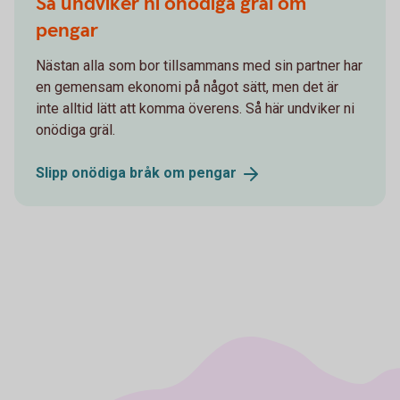
Så undviker ni onödiga gräl om
pengar
Nästan alla som bor tillsammans med sin partner har
en gemensam ekonomi på något sätt, men det är
inte alltid lätt att komma överens. Så här undviker ni
onödiga gräl.
Slipp onödiga bråk om
pengar