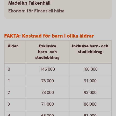
Madelén Falkenhäll
Ekonom för Finansiell hälsa
FAKTA: Kostnad för barn i olika åldrar
Ålder
Exklusive
Inklusive barn- och
barn- och
studiebidrag
studiebidrag
0
145 000
160 000
1
76 000
91 000
2
78 000
93 000
3
71 000
86 000
4
68 000
83 000