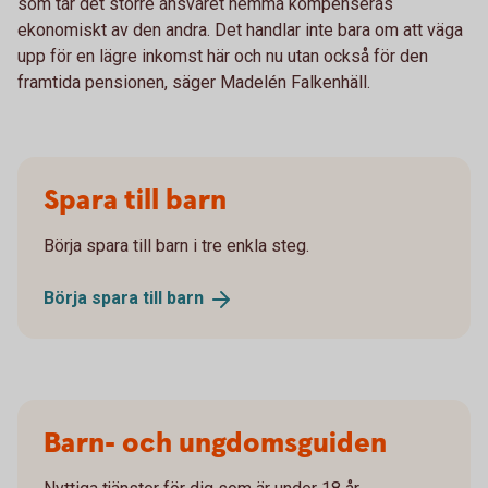
som tar det större ansvaret hemma kompenseras
ekonomiskt av den andra. Det handlar inte bara om att väga
upp för en lägre inkomst här och nu utan också för den
framtida pensionen, säger Madelén Falkenhäll.
Spara till barn
Börja spara till barn i tre enkla steg.
Börja spara till
barn
Barn- och ungdomsguiden