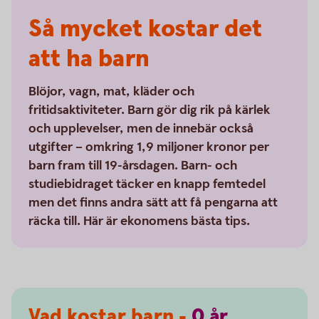
Så mycket kostar det
att ha barn
Blöjor, vagn, mat, kläder och
fritidsaktiviteter. Barn gör dig rik på kärlek
och upplevelser, men de innebär också
utgifter – omkring 1,9 miljoner kronor per
barn fram till 19-årsdagen. Barn- och
studiebidraget täcker en knapp femtedel
men det finns andra sätt att få pengarna att
räcka till. Här är ekonomens bästa tips.
Vad kostar barn -
0
år