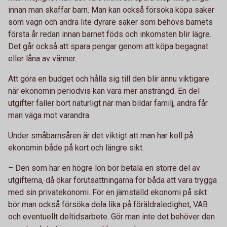
innan man skaffar barn. Man kan också försöka köpa saker
som vagn och andra lite dyrare saker som behövs barnets
första år redan innan barnet föds och inkomsten blir lägre.
Det går också att spara pengar genom att köpa begagnat
eller låna av vänner.
Att göra en budget och hålla sig till den blir ännu viktigare
när ekonomin periodvis kan vara mer ansträngd. En del
utgifter faller bort naturligt när man bildar familj, andra får
man väga mot varandra.
Under småbarnsåren är det viktigt att man har koll på
ekonomin både på kort och längre sikt.
– Den som har en högre lön bör betala en större del av
utgifterna, då ökar förutsättningarna för båda att vara trygga
med sin privatekonomi. För en jämställd ekonomi på sikt
bör man också försöka dela lika på föräldraledighet, VAB
och eventuellt deltidsarbete. Gör man inte det behöver den