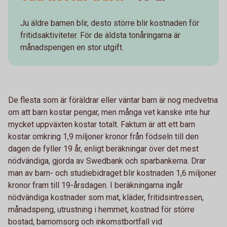
Ju äldre barnen blir, desto större blir kostnaden för
fritidsaktiviteter. För de äldsta tonåringarna är
månadspengen en stor utgift.
De flesta som är föräldrar eller väntar barn är nog medvetna
om att barn kostar pengar, men många vet kanske inte hur
mycket uppväxten kostar totalt. Faktum är att ett barn
kostar omkring 1,9 miljoner kronor från födseln till den
dagen de fyller 19 år, enligt beräkningar över det mest
nödvändiga, gjorda av Swedbank och sparbankerna. Drar
man av barn- och studiebidraget blir kostnaden 1,6 miljoner
kronor fram till 19-årsdagen. I beräkningarna ingår
nödvändiga kostnader som mat, kläder, fritidsintressen,
månadspeng, utrustning i hemmet, kostnad för större
bostad, barnomsorg och inkomstbortfall vid