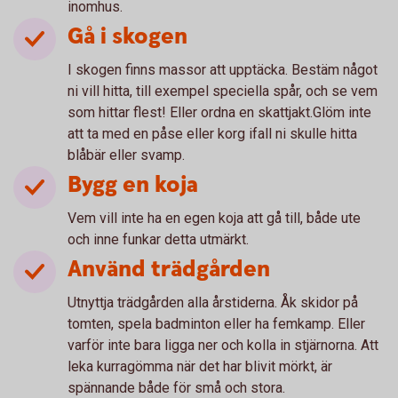
inomhus.
Gå i skogen
I skogen finns massor att upptäcka. Bestäm något
ni vill hitta, till exempel speciella spår, och se vem
som hittar flest! Eller ordna en skattjakt.Glöm inte
att ta med en påse eller korg ifall ni skulle hitta
blåbär eller svamp.
Bygg en koja
Vem vill inte ha en egen koja att gå till, både ute
och inne funkar detta utmärkt.
Använd trädgården
Utnyttja trädgården alla årstiderna. Åk skidor på
tomten, spela badminton eller ha femkamp. Eller
varför inte bara ligga ner och kolla in stjärnorna. Att
leka kurragömma när det har blivit mörkt, är
spännande både för små och stora.