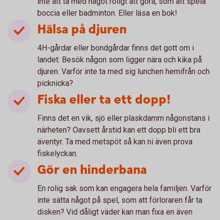
inte att ta med något roligt att göra, som att spela
boccia eller badminton. Eller läsa en bok!
Hälsa på djuren
4H-gårdar eller bondgårdar finns det gott om i
landet. Besök någon som ligger nära och kika på
djuren. Varför inte ta med sig lunchen hemifrån och
picknicka?
Fiska eller ta ett dopp!
Finns det en vik, sjö eller plaskdamm någonstans i
närheten? Oavsett årstid kan ett dopp bli ett bra
äventyr. Ta med metspöt så kan ni även prova
fiskelyckan.
Gör en hinderbana
En rolig sak som kan engagera hela familjen. Varför
inte sätta något på spel, som att förloraren får ta
disken? Vid dåligt väder kan man fixa en även