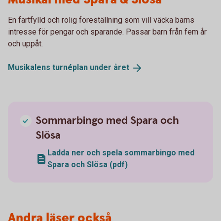
En fartfylld och rolig föreställning som vill väcka barns
intresse för pengar och sparande. Passar barn från fem år
och uppåt.
Musikalens turnéplan under
året
Sommarbingo med Spara och
Slösa
Ladda ner och spela sommarbingo med
Spara och Slösa (pdf)
Andra läser också