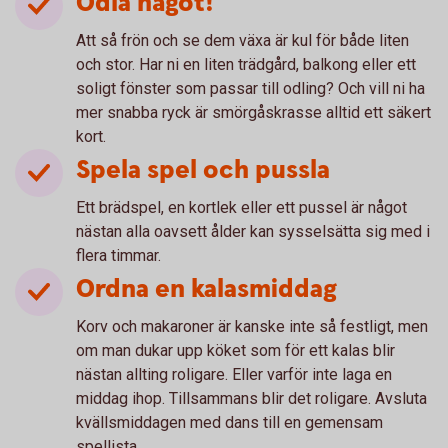
Odla något!
Att så frön och se dem växa är kul för både liten
och stor. Har ni en liten trädgård, balkong eller ett
soligt fönster som passar till odling? Och vill ni ha
mer snabba ryck är smörgåskrasse alltid ett säkert
kort.
Spela spel och pussla
Ett brädspel, en kortlek eller ett pussel är något
nästan alla oavsett ålder kan sysselsätta sig med i
flera timmar.
Ordna en kalasmiddag
Korv och makaroner är kanske inte så festligt, men
om man dukar upp köket som för ett kalas blir
nästan allting roligare. Eller varför inte laga en
middag ihop. Tillsammans blir det roligare. Avsluta
kvällsmiddagen med dans till en gemensam
spellista.