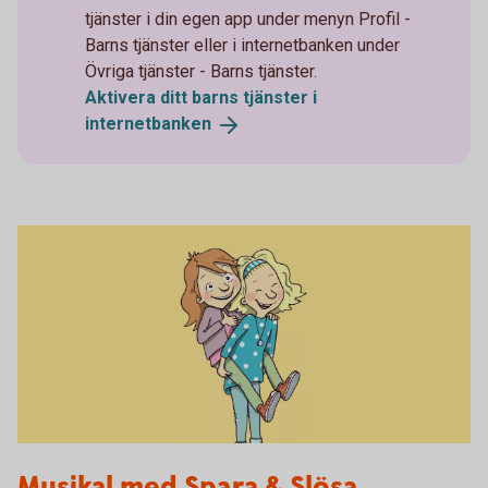
tjänster i din egen app under menyn Profil -
Barns tjänster eller i internetbanken under
Övriga tjänster - Barns tjänster.
Aktivera ditt barns tjänster i
internetbanken
Spara och Slösa
Musikal med Spara & Slösa