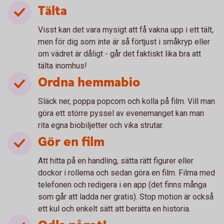
Tälta
Visst kan det vara mysigt att få vakna upp i ett tält,
men för dig som inte är så förtjust i småkryp eller
om vädret är dåligt - går det faktiskt lika bra att
tälta inomhus!
Ordna hemmabio
Släck ner, poppa popcorn och kolla på film. Vill man
göra ett större pyssel av evenemanget kan man
rita egna biobiljetter och vika strutar.
Gör en film
Att hitta på en handling, sätta rätt figurer eller
dockor i rollerna och sedan göra en film. Filma med
telefonen och redigera i en app (det finns många
som går att ladda ner gratis). Stop motion är också
ett kul och enkelt sätt att berätta en historia.