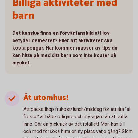
Billiga aktiviteter med
barn
Det kanske finns en förväntansbild att lov
betyder semester? Eller att aktiviteter ska
kosta pengar. Här kommer massor av tips du
kan hitta på med ditt barn som inte kostar så
mycket.
Ät utomhus!
Att packa ihop frukost/lunch/middag för att äta "al
fresco" är både roligare och mysigare än att sitta
inne. Gör en picknick av det istället! Man kan till
och med försöka hitta en ny plats varje gång? Glöm