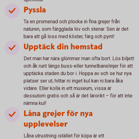
Pyssla
Ta en promenad och plocka in fina grejer från
naturen, som färgglada löv och stenar. Sen är det
bara att gå loss med klister, färg och pynt!
Upptäck din hemstad
Det man har nära glömmer man ofta bort. Lös biljett
och åk runt längs buss-eller tunnelbanelinjer för att
upptäcka staden du bor i. Hoppa av och se hur nya
platser ser ut, hittar ni inget kul kan ni bara åka
vidare. Eller kolla in ett museum, vissa är
dessutom gratis och så är det lärorikt – för att inte
nämna kul!
Låna grejer för nya
upplevelser
Låna utrustning istället för köpa är ett