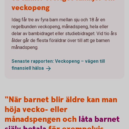
veckopeng
Idag får tre av fyra barn mellan sju och 18 år en
regelbunden veckopeng, månadspeng, hela eller
delar av barnbidraget eller studiebidraget. Vid tio års
ålder går de flesta föräldrar över till att ge barnen
månadspeng.
Senaste rapporten: Veckopeng – vägen till
finansiell
hälsa
"När barnet blir äldre kan man
höja vecko- eller
månadspengen och
låta
barnet