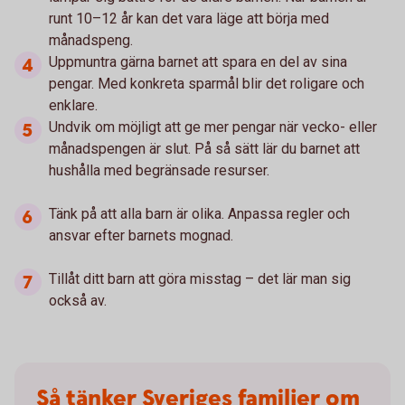
runt 10–12 år kan det vara läge att börja med
månadspeng.
Uppmuntra gärna barnet att spara en del av sina
pengar. Med konkreta sparmål blir det roligare och
enklare.
Undvik om möjligt att ge mer pengar när vecko- eller
månadspengen är slut. På så sätt lär du barnet att
hushålla med begränsade resurser.
Tänk på att alla barn är olika. Anpassa regler och
ansvar efter barnets mognad.
Tillåt ditt barn att göra misstag – det lär man sig
också av.
Så tänker Sveriges familjer om