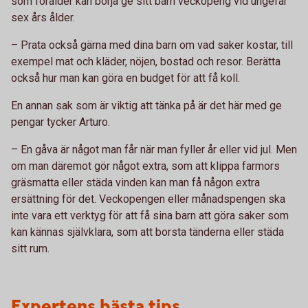
som förälder kan börja ge sitt barn veckopeng vid ungefär
sex års ålder.
– Prata också gärna med dina barn om vad saker kostar, till
exempel mat och kläder, nöjen, bostad och resor. Berätta
också hur man kan göra en budget för att få koll.
En annan sak som är viktig att tänka på är det här med ge
pengar tycker Arturo.
– En gåva är något man får när man fyller år eller vid jul. Men
om man däremot gör något extra, som att klippa farmors
gräsmatta eller städa vinden kan man få någon extra
ersättning för det. Veckopengen eller månadspengen ska
inte vara ett verktyg för att få sina barn att göra saker som
kan kännas självklara, som att borsta tänderna eller städa
sitt rum.
Expertens bästa tips