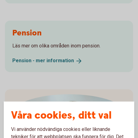
Pension
Läs mer om olika områden inom pension.
Pension - mer
information
Våra cookies, ditt val
Vi använder nödvändiga cookies eller liknande
tekniker för att webbplatsen ska fungera för dig. Det