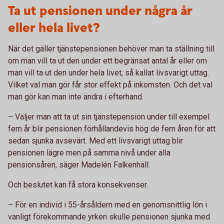
Ta ut pensionen under några år
eller hela livet?
När det gäller tjänstepensionen behöver man ta ställning till
om man vill ta ut den under ett begränsat antal år eller om
man vill ta ut den under hela livet, så kallat livsvarigt uttag.
Vilket val man gör får stor effekt på inkomsten. Och det val
man gör kan man inte ändra i efterhand.
– Väljer man att ta ut sin tjänstepension under till exempel
fem år blir pensionen förhållandevis hög de fem åren för att
sedan sjunka avsevärt. Med ett livsvarigt uttag blir
pensionen lägre men på samma nivå under alla
pensionsåren, säger Madelén Falkenhäll.
Och beslutet kan få stora konsekvenser.
– För en individ i 55-årsåldern med en genomsnittlig lön i
vanligt förekommande yrken skulle pensionen sjunka med