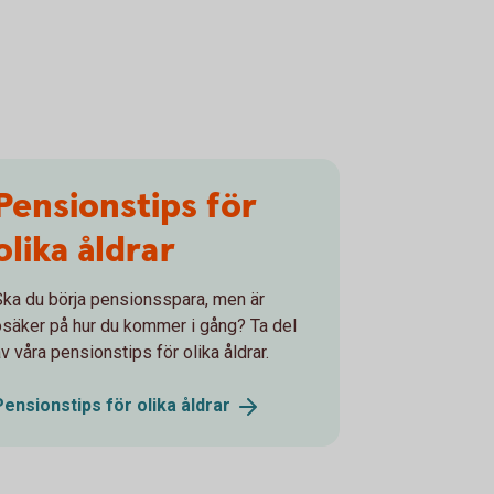
Pensionstips för
olika åldrar
Ska du börja pensionsspara, men är
osäker på hur du kommer i gång? Ta del
v våra pensionstips för olika åldrar.
Pensionstips för olika
åldrar