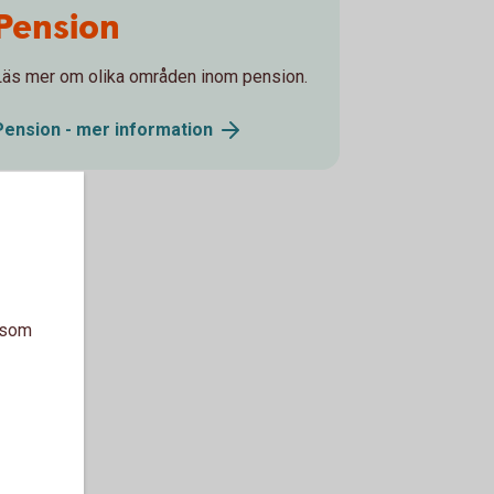
Pension
Läs mer om olika områden inom pension.
Pension - mer
information
a som