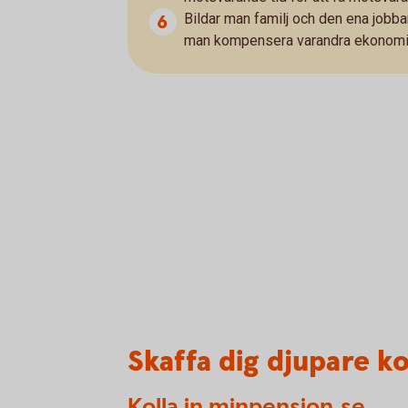
Bildar man familj och den ena jobba
man kompensera varandra ekonomis
Skaffa dig djupare k
Kolla in minpension.se