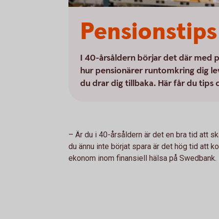
Pensionstips 
I 40-årsåldern börjar det där med 
hur pensionärer runtomkring dig lev
du drar dig tillbaka. Här får du tip
– Är du i 40-årsåldern är det en bra tid att sk
du ännu inte börjat spara är det hög tid att
ekonom inom finansiell hälsa på Swedbank.