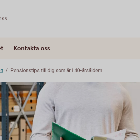
oss
et
Kontakta oss
on
Pensionstips till dig som är i 40-årsåldern