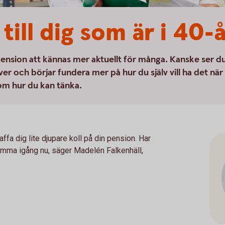
till dig som är i 40-
pension att kännas mer aktuellt för många. Kanske ser d
er och börjar fundera mer på hur du själv vill ha det när
s om hur du kan tänka.
affa dig lite djupare koll på din pension. Har
 komma igång nu, säger Madelén Falkenhäll,