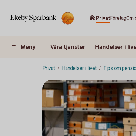
Privat
Företag
Om 
Meny
Våra tjänster
Händelser i liv
Privat
Händelser i livet
Tips om pensi