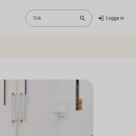
Sök
Logga in