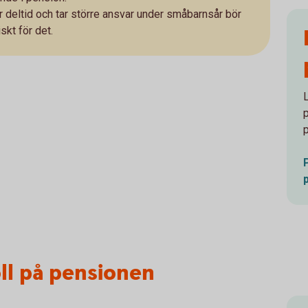
r deltid och tar större ansvar under småbarnsår bör
kt för det.
oll på pensionen