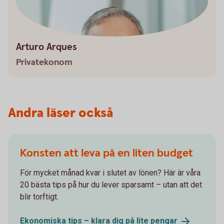
Arturo Arques
Privatekonom
Andra läser också
Konsten att leva på en liten budget
För mycket månad kvar i slutet av lönen? Här är våra
20 bästa tips på hur du lever sparsamt – utan att det
blir torftigt.
Ekonomiska tips – klara dig på lite
pengar