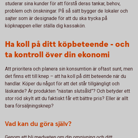
studerar sina kunder för att förstå deras tankar, behov,
problem och önskningar. På så sätt bygger de lokaler och
sajter som är designade för att du ska trycka på
köpknappen eller ställa dig kassakön.
Ha koll på ditt köpbeteende - och
ta kontroll över din ekonomi
Att prioritera och planera sin konsumtion är oftast sunt, men
det finns ett till knep – att ha koll på ditt beteende när du
handlar. Köper du något för att det står tillgängligt och
läskande? Är produkten ”nästan slutsåld”? Och betyder ett
stor röd skylt att du faktiskt får ett bättre pris? Eller är allt
bara försäljningsknep?
Vad kan du göra själv?
Genom att bli medveten om din omgivning och ditt