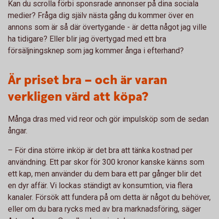
Kan du scrolla förbi sponsrade annonser på dina sociala
medier? Fråga dig själv nästa gång du kommer över en
annons som är så där övertygande - är detta något jag ville
ha tidigare? Eller blir jag övertygad med ett bra
försäljningsknep som jag kommer ånga i efterhand?
Är priset bra – och är varan
verkligen värd att köpa?
Många dras med vid reor och gör impulsköp som de sedan
ångar.
– För dina större inköp är det bra att tänka kostnad per
användning. Ett par skor för 300 kronor kanske känns som
ett kap, men använder du dem bara ett par gånger blir det
en dyr affär. Vi lockas ständigt av konsumtion, via flera
kanaler. Försök att fundera på om detta är något du behöver,
eller om du bara rycks med av bra marknadsföring, säger