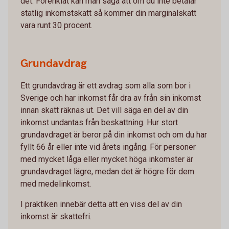
det. Förenklat kan man säga att om du inte betalar
statlig inkomstskatt så kommer din marginalskatt
vara runt 30 procent.
Grundavdrag
Ett grundavdrag är ett avdrag som alla som bor i
Sverige och har inkomst får dra av från sin inkomst
innan skatt räknas ut. Det vill säga en del av din
inkomst undantas från beskattning. Hur stort
grundavdraget är beror på din inkomst och om du har
fyllt 66 år eller inte vid årets ingång. För personer
med mycket låga eller mycket höga inkomster är
grundavdraget lägre, medan det är högre för dem
med medelinkomst.
I praktiken innebär detta att en viss del av din
inkomst är skattefri.