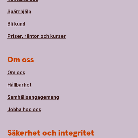
Spärrhjälp
Bli kund
Priser, räntor och kurser
Om oss
Om oss
Hållbarhet
Samhällsengagemang
Jobba hos oss
Säkerhet och integritet