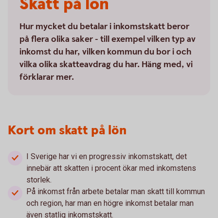
Skatt på lön
Hur mycket du betalar i inkomstskatt beror
på flera olika saker - till exempel vilken typ av
inkomst du har, vilken kommun du bor i och
vilka olika skatteavdrag du har. Häng med, vi
förklarar mer.
Kort om skatt på lön
I Sverige har vi en progressiv inkomstskatt, det
innebär att skatten i procent ökar med inkomstens
storlek.
På inkomst från arbete betalar man skatt till kommun
och region, har man en högre inkomst betalar man
även statlig inkomstskatt.