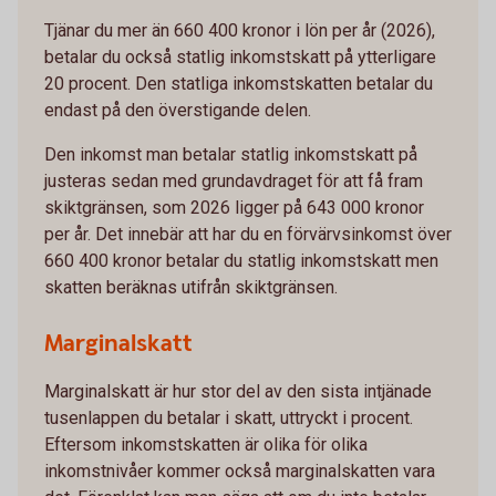
Tjänar du mer än 660 400 kronor i lön per år (2026),
betalar du också statlig inkomstskatt på ytterligare
20 procent. Den statliga inkomstskatten betalar du
endast på den överstigande delen.
Den inkomst man betalar statlig inkomstskatt på
justeras sedan med grundavdraget för att få fram
skiktgränsen, som 2026 ligger på 643 000 kronor
per år. Det innebär att har du en förvärvsinkomst över
660 400 kronor betalar du statlig inkomstskatt men
skatten beräknas utifrån skiktgränsen.
Marginalskatt
Marginalskatt är hur stor del av den sista intjänade
tusenlappen du betalar i skatt, uttryckt i procent.
Eftersom inkomstskatten är olika för olika
inkomstnivåer kommer också marginalskatten vara