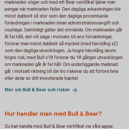
marknaden stiger och med ett Bear-certifikat tjänar man
pengar när marknaden faller. Den dagliga avkastningen blir
minst dubbelt så stor som den dagliga procentuella
förändringen i marknaden innan administrationsavgift och
courtage. Samtidigt gäller det omvända. Om marknaden går
åt fel håll, det vill säga i motsats till ens förväntningar,
förlorar man minst dubbelt så mycket (med hävstång x2)
som den dagliga utvecklingen. Ju högre hävstång desto
högre risk, med Bull x18 förlorar du 18 gånger utvecklingen
om marknaden går år fel håll. Om underliggande marknad
går i motsatt riktning till din tro riskerar du att förlora hela
eller delar av ditt investerade kapital.
Mer om Bull & Bear och
risker
Hur handlar man med Bull & Bear?
Du kan handla med Bull & Bear certifikat via våra appar,