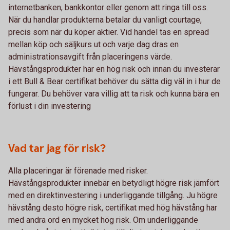
internetbanken, bankkontor eller genom att ringa till oss.
När du handlar produkterna betalar du vanligt courtage,
precis som när du köper aktier. Vid handel tas en spread
mellan köp och säljkurs ut och varje dag dras en
administrationsavgift från placeringens värde.
Hävstångsprodukter har en hög risk och innan du investerar
i ett Bull & Bear certifikat behöver du sätta dig väl in i hur de
fungerar. Du behöver vara villig att ta risk och kunna bära en
förlust i din investering
Vad tar jag för risk?
Alla placeringar är förenade med risker.
Hävstångsprodukter innebär en betydligt högre risk jämfört
med en direktinvestering i underliggande tillgång. Ju högre
hävstång desto högre risk, certifikat med hög hävstång har
med andra ord en mycket hög risk. Om underliggande