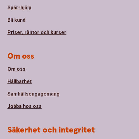
Spärrhjälp
Bli kund
Priser, räntor och kurser
Om oss
Om oss
Hållbarhet
Samhällsengagemang
Jobba hos oss
Säkerhet och integritet