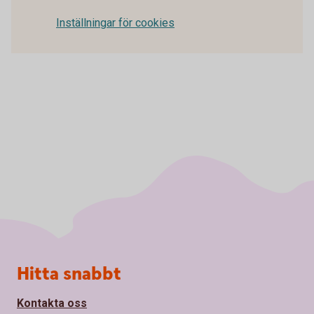
Inställningar för cookies
Sidfot
Hitta snabbt
Kontakta oss