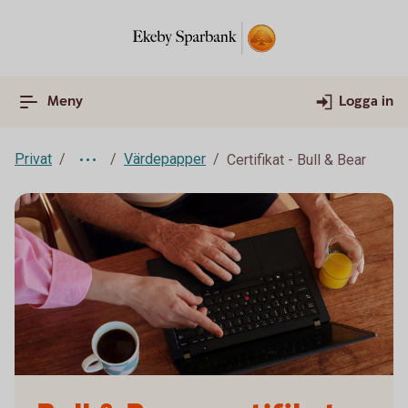
Meny
Logga in
Privat
Värdepapper
Certifikat - Bull & Bear