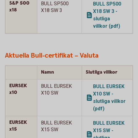
S&P 500
BULL SP500
BULL SP500
x18
X18 SW 3
X18 SW 3 -
slutliga
villkor (pdf)
Aktuella Bull-certifikat – Valuta
Namn
Slutliga villkor
EURSEK
BULL EURSEK
BULL EURSEK
x10
X10 SW
X10 SW -
slutliga villkor
(pdf)
EURSEK
BULL EURSEK
BULL EURSEK
x15
X15 SW
X15 SW -
slutliga