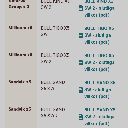
Kindred
BULL KIND X3
BULL KIND X3
Group x 3
SW 2
SW 2 - slutliga
villkor (pdf)
Millicom x5
BULL TIGO X5
BULL TIGO X5
SW
SW - slutliga
villkor (pdf)
Millicom x5
BULL TIGO X5
BULL TIGO X5
SW 2
SW 2 - slutliga
villkor (pdf)
Sandvik x5
BULL SAND
BULL SAND X5
X5 SW
SW - slutliga
villkor (pdf)
Sandvik x5
BULL SAND
BULL SAND X5
X5 SW 2
SW 2 - slutliga
villkor (pdf)