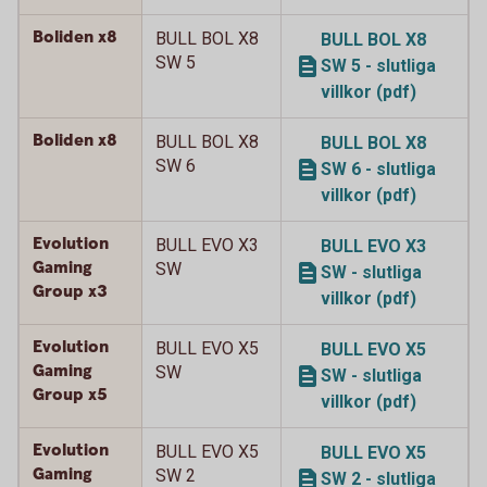
Boliden x8
BULL BOL X8
BULL BOL X8
SW 5
SW 5 - slutliga
villkor (pdf)
Boliden x8
BULL BOL X8
BULL BOL X8
SW 6
SW 6 - slutliga
villkor (pdf)
Evolution
BULL EVO X3
BULL EVO X3
Gaming
SW
SW - slutliga
Group x3
villkor (pdf)
Evolution
BULL EVO X5
BULL EVO X5
Gaming
SW
SW - slutliga
Group x5
villkor (pdf)
Evolution
BULL EVO X5
BULL EVO X5
Gaming
SW 2
SW 2 - slutliga