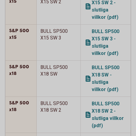
x15
X15 SW 2
X15 SW 2 -
slutliga
villkor (pdf)
S&P 500
BULL SP500
BULL SP500
x15
X15 SW 3
X15 SW 3 -
slutliga
villkor (pdf)
S&P 500
BULL SP500
BULL SP500
x18
X18 SW
X18 SW -
slutliga
villkor (pdf)
S&P 500
BULL SP500
BULL SP500
x18
X18 SW 2
X18 SW 2 -
slutliga villkor
(pdf)