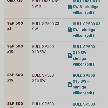
OMX x18
BULL OMX X18
BULL OMX X18
SW 8
SW 8 - slutliga
villkor (pdf)
S&P 500
BULL SP500 X3
BULL SP500 X3
x3
SW
SW - slutliga
villkor (pdf)
S&P 500
BULL SP500
BULL SP500
x10
X10 SW
X10 SW -
slutliga
villkor (pdf)
S&P 500
BULL SP500
BULL SP500
x15
X15 SW
X15 SW -
slutliga
villkor (pdf)
S&P 500
BULL SP500
BULL SP500