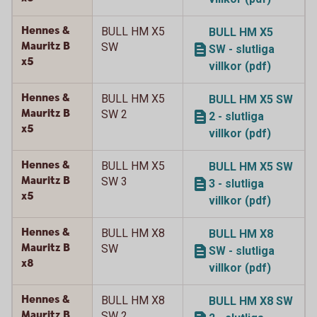
Hennes &
BULL HM X5
BULL HM X5
Mauritz B
SW
SW - slutliga
x5
villkor (pdf)
Hennes &
BULL HM X5
BULL HM X5 SW
Mauritz B
SW 2
2 - slutliga
x5
villkor (pdf)
Hennes &
BULL HM X5
BULL HM X5 SW
Mauritz B
SW 3
3 - slutliga
x5
villkor (pdf)
Hennes &
BULL HM X8
BULL HM X8
Mauritz B
SW
SW - slutliga
x8
villkor (pdf)
Hennes &
BULL HM X8
BULL HM X8 SW
Mauritz B
SW 2