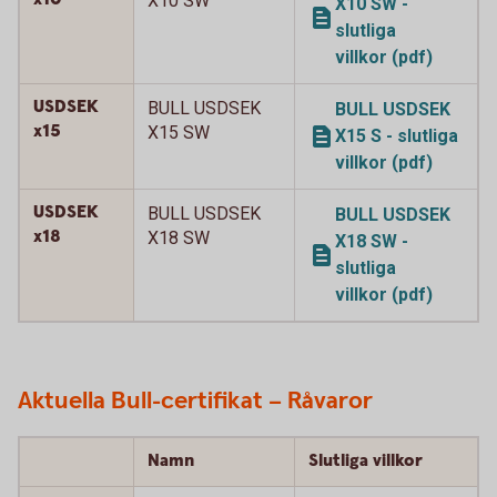
X10 SW
X10 SW -
slutliga
villkor (pdf)
USDSEK
BULL USDSEK
BULL USDSEK
x15
X15 SW
X15 S - slutliga
villkor (pdf)
USDSEK
BULL USDSEK
BULL USDSEK
x18
X18 SW
X18 SW -
slutliga
villkor (pdf)
Aktuella Bull-certifikat – Råvaror
Namn
Slutliga villkor