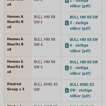
2 - slutliga
x8
villkor (pdf)
Hennes &
BULL HM X8
BULL HM X8 SW
Mauritz B
SW 3
3 - slutliga
x8
villkor (pdf)
Hennes &
BULL HM X8
BULL HM X8 SW
Mauritz B
SW 4
4 - slutliga
x8
villkor (pdf)
Hennes &
BULL HM X8
BULL HM X8 SW
Mauritz B
SW 5
5 - slutliga
x8
villkor (pdf)
Kindred
BULL KIND X3
BULL KIND X3
Group x 3
SW
SW - slutliga
villkor (pdf)