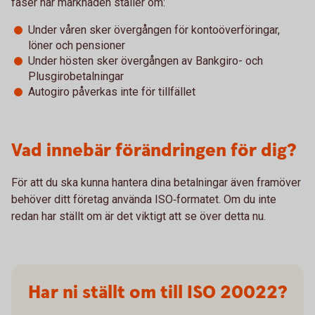
faser när marknaden ställer om:
Under våren sker övergången för kontoöverföringar,
löner och pensioner
Under hösten sker övergången av Bankgiro- och
Plusgirobetalningar
Autogiro påverkas inte för tillfället
Vad innebär förändringen för dig?
För att du ska kunna hantera dina betalningar även framöver
behöver ditt företag använda ISO‑formatet. Om du inte
redan har ställt om är det viktigt att se över detta nu.
Har ni ställt om till ISO 20022?