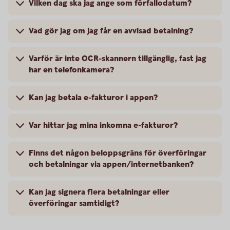
Vilken dag ska jag ange som förfallodatum?
Vad gör jag om jag får en avvisad betalning?
Varför är inte OCR-skannern tillgänglig, fast jag
har en telefonkamera?
Kan jag betala e-fakturor i appen?
Var hittar jag mina inkomna e-fakturor?
Finns det någon beloppsgräns för överföringar
och betalningar via appen/internetbanken?
Kan jag signera flera betalningar eller
överföringar samtidigt?