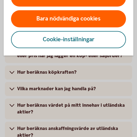
Värdepapper
Bara nödvändiga cookies
Var hittar jag börslistor?
Cookie-inställningar
Vad är det för skillnad mellan MP (marknadspris)
eller pris när jag lägger en köp- eller säljorder?
Hur beräknas köpkraften?
Vilka marknader kan jag handla på?
Hur beräknas värdet på mitt innehav i utländska
aktier?
Hur beräknas anskaffningsvärde av utländska
aktier?