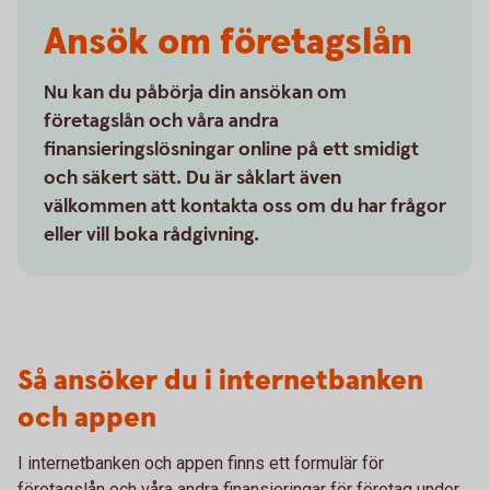
Ansök om företagslån
Nu kan du påbörja din ansökan om
företagslån och våra andra
finansieringslösningar online på ett smidigt
och säkert sätt. Du är såklart även
välkommen att kontakta oss om du har frågor
eller vill boka rådgivning.
Så ansöker du i internetbanken
och appen
I internetbanken och appen finns ett formulär för
företagslån och våra andra finansieringar för företag under