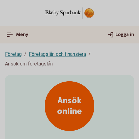
Meny
Logga in
Företag
Företagslån och finansiera
Ansök om företagslån
Ansök
online