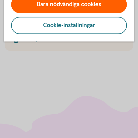
Bara nödvändiga cookies
Kontakta oss
Har du frågor? Välkommen att kontakta oss på
Cookie-inställningar
telefon.
Ansök på 042-25 04 00