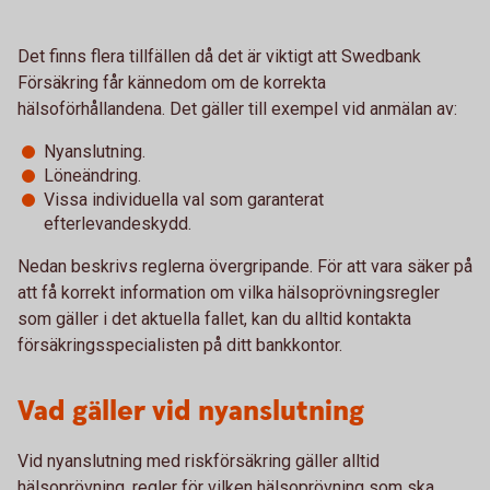
Det finns flera tillfällen då det är viktigt att Swedbank
Försäkring får kännedom om de korrekta
hälsoförhållandena. Det gäller till exempel vid anmälan av:
Nyanslutning.
Löneändring.
Vissa individuella val som garanterat
efterlevandeskydd.
Nedan beskrivs reglerna övergripande. För att vara säker på
att få korrekt information om vilka hälsoprövningsregler
som gäller i det aktuella fallet, kan du alltid kontakta
försäkringsspecialisten på ditt bankkontor.
Vad gäller vid nyanslutning
Vid nyanslutning med riskförsäkring gäller alltid
hälsoprövning, regler för vilken hälsoprövning som ska