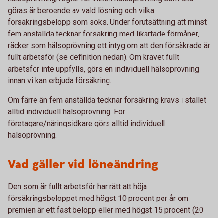
göras är beroende av vald lösning och vilka
försäkringsbelopp som söks. Under förutsättning att minst
fem anställda tecknar försäkring med likartade förmåner,
räcker som hälsoprövning ett intyg om att den försäkrade är
fullt arbetsför (se definition nedan). Om kravet fullt
arbetsför inte uppfylls, görs en individuell hälsoprövning
innan vi kan erbjuda försäkring.
Om färre än fem anställda tecknar försäkring krävs i stället
alltid individuell hälsoprövning. För
företagare/näringsidkare görs alltid individuell
hälsoprövning.
Vad gäller vid löneändring
Den som är fullt arbetsför har rätt att höja
försäkringsbeloppet med högst 10 procent per år om
premien är ett fast belopp eller med högst 15 procent (20