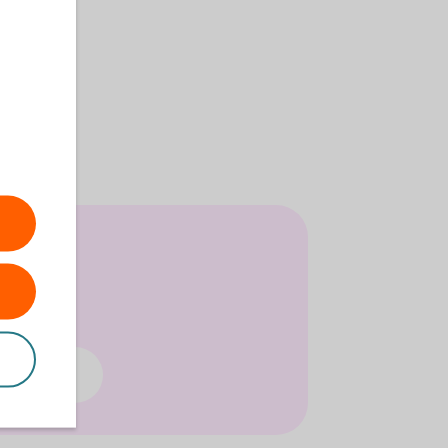
säkring