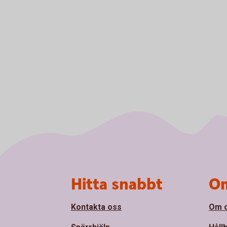
Sidfot
Hitta snabbt
Om
Kontakta oss
Om 