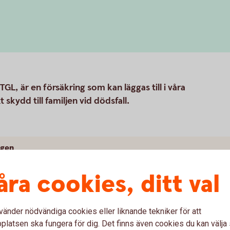
GL, är en försäkring som kan läggas till i våra
kydd till familjen vid dödsfall.
ngen
åra cookies, ditt val
vänder nödvändiga cookies eller liknande tekniker för att
latsen ska fungera för dig. Det finns även cookies du kan välj