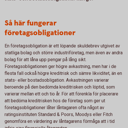
Så här fungerar
företagsobligationer
En företagsobligation är ett löpande skuldebrev utgivet av
statliga bolag och större industriföretag, men även av andra
bolag för att låna upp pengar på lång sikt.
Företagsobligationen ger högre avkastning, men har i de
flesta fall också högre kreditrisk och sämre likviditet, än en
stats- eller bostadsobligation. Avkastningen varierar
beroende på den bedömda kreditrisken och löptid, som
varierar mellan ett och tio år. För att förenkla för placerare
att bedöma kreditrisken hos de företag som ger ut
företagsobligationer låter låntagaren ofta något av
ratingsinstituten Standard & Poors, Moodys eller Fitch
genomföra en värdering av låntagarens förmåga att i tid