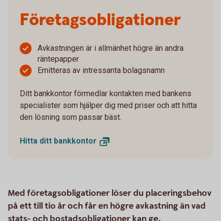
Företagsobligationer
Avkastningen är i allmänhet högre än andra
räntepapper
Emitteras av intressanta bolagsnamn
Ditt bankkontor förmedlar kontakten med bankens
specialister som hjälper dig med priser och att hitta
den lösning som passar bäst.
Hitta ditt
bankkontor
Med företagsobligationer löser du placeringsbehov
på ett till tio år och får en högre avkastning än vad
stats- och bostadsobligationer kan ge.