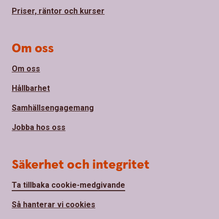
Priser, räntor och kurser
Om oss
Om oss
Hållbarhet
Samhällsengagemang
Jobba hos oss
Säkerhet och integritet
Ta tillbaka cookie-medgivande
Så hanterar vi cookies