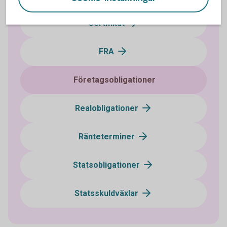
Certifikat
FRA
Företagsobligationer
Realobligationer
Ränteterminer
Statsobligationer
Statsskuldväxlar